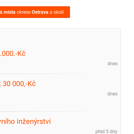
á místa
okrese
Ostrava
a okolí
.000.-Kč
dnes
 30 000,-Kč
dnes
ního inženýrství
před 5 dny