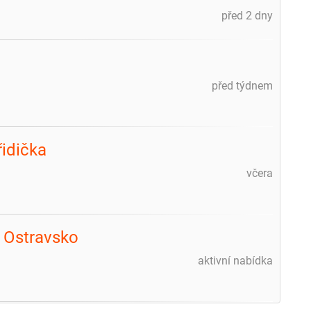
před 2 dny
před týdnem
řidička
včera
 Ostravsko
aktivní nabídka