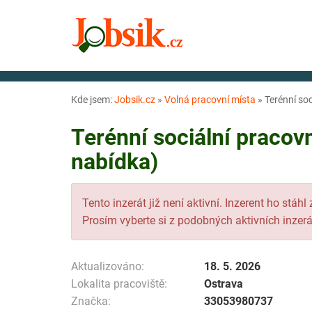
Kde jsem:
Jobsik.cz
»
Volná pracovní místa
»
Terénní soc
Terénní sociální pracov
nabídka)
Tento inzerát již není aktivní. Inzerent ho stáhl
Prosím vyberte si z podobných aktivních inzerá
Aktualizováno:
18. 5. 2026
Lokalita pracoviště:
Ostrava
Značka:
33053980737