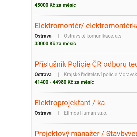
43000 Kč za měsíc
Elektromontér/ elektromontérka
Ostrava
Ostravské komunikace, a.s.
33000 Kč za měsíc
Příslušník Policie ČR odboru t
Ostrava
Krajské ředitelství policie Moravs
41400 - 44980 Kč za měsíc
Elektroprojektant / ka
Ostrava
Etimos Human s.r.o.
Projektový manažer / Stavbyve