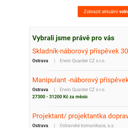
Zobrazit aktuální
voln
Vybrali jsme právě pro vás
Skladník-náborový příspěvek 30
Ostrava
Erwin Quarder CZ s.r.o.
Manipulant -náborový příspěvek
Ostrava
Erwin Quarder CZ s.r.o.
27300 - 31200 Kč za měsíc
Projektant/ projektantka doprav
Ostrava
Ostravské komunikace, a.s.