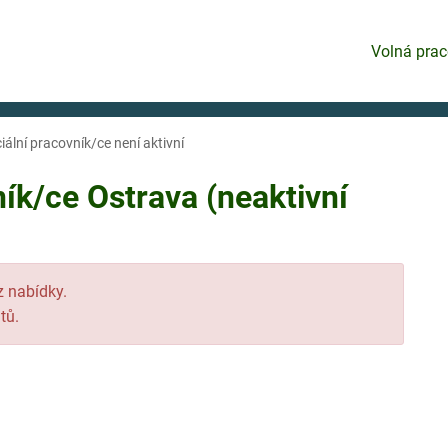
Volná prac
iální pracovník/ce není aktivní
ník/ce Ostrava (neaktivní
 z nabídky.
tů.