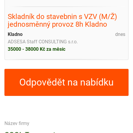
Skladník do stavebnin s VZV (M/Ž)
jednosměnný provoz 8h Kladno
Kladno
dnes
ADSESA Staff CONSULTING s.r.o.
35000 - 38000 Kč za měsíc
Odpovědět na nabídku
Název firmy