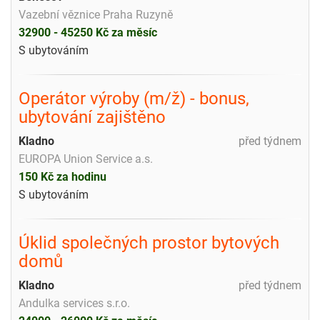
Vazební věznice Praha Ruzyně
32900 - 45250 Kč za měsíc
S ubytováním
Operátor výroby (m/ž) - bonus,
ubytování zajištěno
Kladno
před týdnem
EUROPA Union Service a.s.
150 Kč za hodinu
S ubytováním
Úklid společných prostor bytových
domů
Kladno
před týdnem
Andulka services s.r.o.