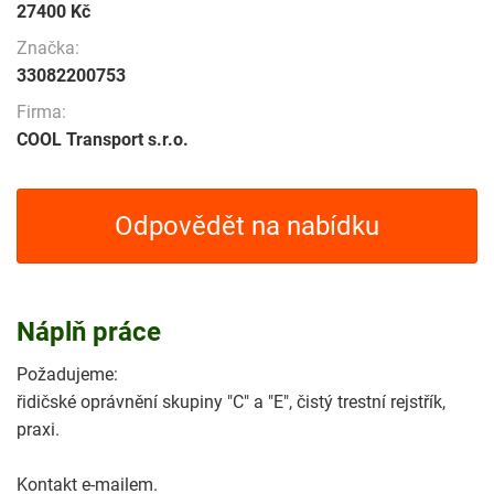
27400 Kč
Značka:
33082200753
Firma:
COOL Transport s.r.o.
Odpovědět na nabídku
Náplň práce
Požadujeme:
řidičské oprávnění skupiny "C" a "E", čistý trestní rejstřík,
praxi.
Kontakt e-mailem.