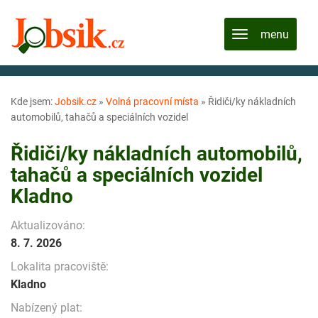
Kde jsem:
Jobsik.cz
»
Volná pracovní místa
»
Řidiči/ky nákladních
automobilů, tahačů a speciálních vozidel
Řidiči/ky nákladních automobilů,
tahačů a speciálních vozidel
Kladno
Aktualizováno:
8. 7. 2026
Lokalita pracoviště:
Kladno
Nabízený plat: