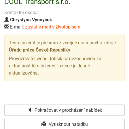
COOL Transport s.r.o.
Kontaktní osoba:
Chrystyna Vynnyčuk
E-mail:
zaslat e-mail s životopisem
Tento inzerát je přebírán z veřejně dostupného zdroje
Úřadu práce České Republiky
.
Provozovatel webu Jobsik.cz nezodpovídá za
aktuálnost této inzerce. Inzerce je denně
aktualizována.
Pokračovat v procházení nabídek
Vytisknout nabídku