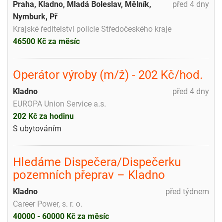
Praha, Kladno, Mladá Boleslav, Mělník,
před 4 dny
Nymburk, Př
Krajské ředitelství policie Středočeského kraje
46500 Kč za měsíc
Operátor výroby (m/ž) - 202 Kč/hod.
Kladno
před 4 dny
EUROPA Union Service a.s.
202 Kč za hodinu
S ubytováním
Hledáme Dispečera/Dispečerku
pozemních přeprav – Kladno
Kladno
před týdnem
Career Power, s. r. o.
40000 - 60000 Kč za měsíc