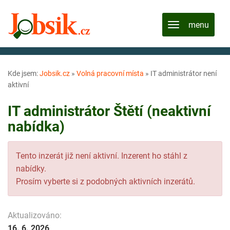
Kde jsem:
Jobsik.cz
»
Volná pracovní místa
»
IT administrátor není
aktivní
IT administrátor Štětí (neaktivní
nabídka)
Tento inzerát již není aktivní. Inzerent ho stáhl z
nabídky.
Prosím vyberte si z podobných aktivních inzerátů.
Aktualizováno:
16. 6. 2026