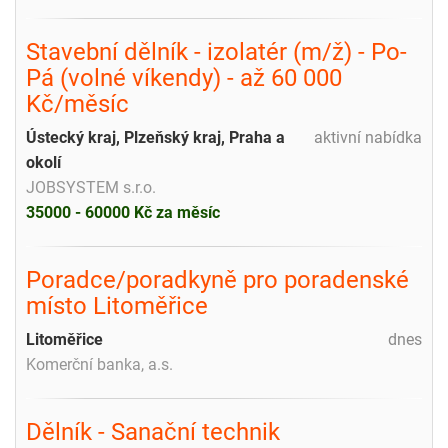
Stavební dělník - izolatér (m/ž) - Po-
Pá (volné víkendy) - až 60 000
Kč/měsíc
Ústecký kraj, Plzeňský kraj, Praha a
aktivní nabídka
okolí
JOBSYSTEM s.r.o.
35000 - 60000 Kč za měsíc
Poradce/poradkyně pro poradenské
místo Litoměřice
Litoměřice
dnes
Komerční banka, a.s.
Dělník - Sanační technik