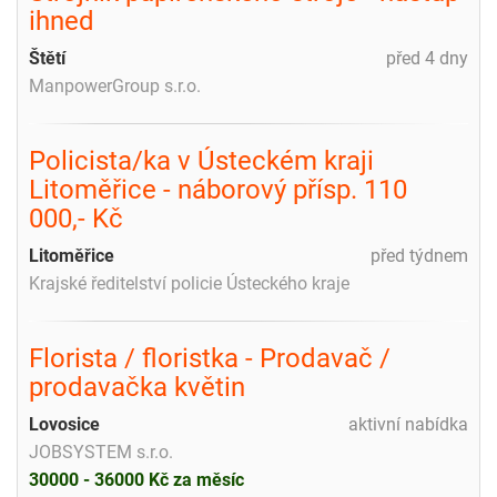
ihned
Štětí
před 4 dny
ManpowerGroup s.r.o.
Policista/ka v Ústeckém kraji
Litoměřice - náborový přísp. 110
000,- Kč
Litoměřice
před týdnem
Krajské ředitelství policie Ústeckého kraje
Florista / floristka - Prodavač /
prodavačka květin
Lovosice
aktivní nabídka
JOBSYSTEM s.r.o.
30000 - 36000 Kč za měsíc