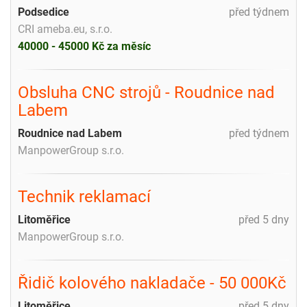
Podsedice
před týdnem
CRI ameba.eu, s.r.o.
40000 - 45000 Kč za měsíc
Obsluha CNC strojů - Roudnice nad
Labem
Roudnice nad Labem
před týdnem
ManpowerGroup s.r.o.
Technik reklamací
Litoměřice
před 5 dny
ManpowerGroup s.r.o.
Řidič kolového nakladače - 50 000Kč
Litoměřice
před 5 dny