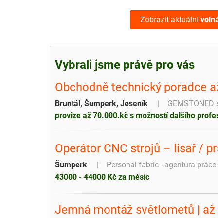
Zobrazit aktuální
voln
Vybrali jsme právě pro vás
Obchodně technický poradce a
Bruntál, Šumperk, Jeseník
GEMSTONED s.
provize až 70.000.kč s možností dalšího profe
Operátor CNC strojů – lisař / p
Šumperk
Personal fabric - agentura práce 
43000 - 44000 Kč za měsíc
Jemná montáž světlometů | až 38