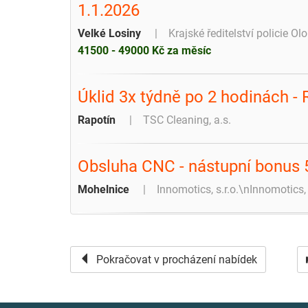
1.1.2026
Velké Losiny
Krajské ředitelství policie O
41500 - 49000 Kč za měsíc
Úklid 3x týdně po 2 hodinách - 
Rapotín
TSC Cleaning, a.s.
Obsluha CNC - nástupní bonus 
Mohelnice
Innomotics, s.r.o.\nInnomotics,
Pokračovat v procházení nabídek