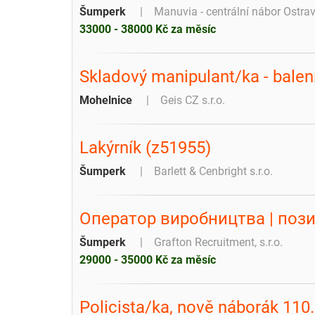
Šumperk
Manuvia - centrální nábor Ostra
33000 - 38000 Kč za měsíc
Skladový manipulant/ka - balen
Mohelnice
Geis CZ s.r.o.
Lakýrník (z51955)
Šumperk
Barlett & Cenbright s.r.o.
Оператор виробництва | пози
Šumperk
Grafton Recruitment, s.r.o.
29000 - 35000 Kč za měsíc
Policista/ka, nově náborák 110