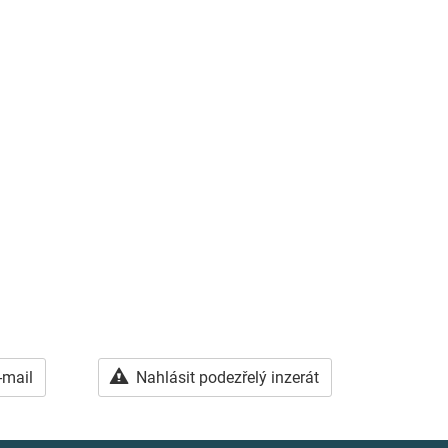
-mail
Nahlásit podezřelý inzerát