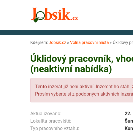
Kde jsem:
Jobsik.cz
»
Volná pracovní místa
»
Úklidový p
Úklidový pracovník, vh
(neaktivní nabídka)
Tento inzerát již není aktivní. Inzerent ho stáhl
Prosím vyberte si z podobných aktivních inzerá
Aktualizováno:
22.
Lokalita pracoviště:
Šu
Typ pracovního vztahu:
Kon