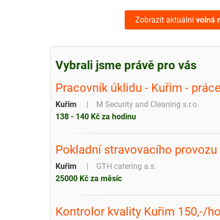
Zobrazit aktuální
volná 
Vybrali jsme právě pro vás
Pracovník úklidu - Kuřim - prác
Kuřim
M Security and Cleaning s.r.o.
138 - 140 Kč za hodinu
Pokladní stravovacího provozu 
Kuřim
GTH catering a.s.
25000 Kč za měsíc
Kontrolor kvality Kuřim 150,-/