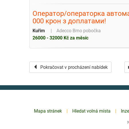
Оператор/операторка автома
000 крон з доплатами!
Kuřim
Adecco Brno pobočka
26000 - 32000 Kč za měsíc
Pokračovat v procházení nabídek
Mapa stránek
Hledat volná místa
Inz