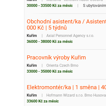
30000 - 33500 Kč za měsíc
S ubytování
Obchodní asistent/ka / Asisten
000 Kč | 5 týdnů
Kuřim
Axial Personnel Agency s.r.o.
36000 - 38000 Kč za měsíc
Pracovník výroby Kuřim
Kuřim
Orienta Czech Brno
33000 - 35000 Kč za měsíc
Elektromontér/ka | 1 směna | 4
Kuřim
Hofmann Wizard s.r.o. Brno Husova
33600 Kč za měsíc