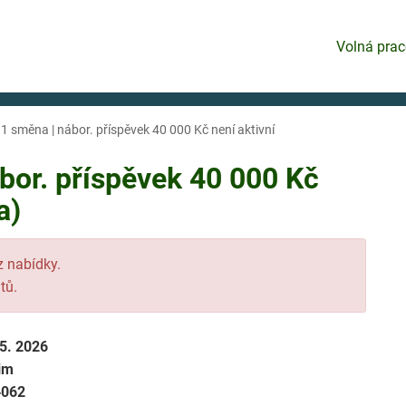
Volná prac
 1 směna | nábor. příspěvek 40 000 Kč není aktivní
ábor. příspěvek 40 000 Kč
a)
 z nabídky.
tů.
 5. 2026
im
4062