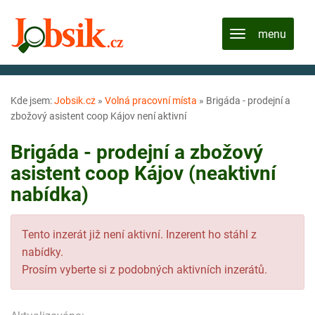
Kde jsem:
Jobsik.cz
»
Volná pracovní místa
»
Brigáda - prodejní a
zbožový asistent coop Kájov není aktivní
Brigáda - prodejní a zbožový
asistent coop Kájov (neaktivní
nabídka)
Tento inzerát již není aktivní. Inzerent ho stáhl z
nabídky.
Prosím vyberte si z podobných aktivních inzerátů.