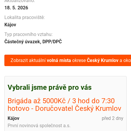
Aktualizováno:
18. 5. 2026
Lokalita pracoviště:
Kájov
Typ pracovního vztahu:
Částečný úvazek, DPP/DPČ
Zobrazit aktuální
volná místa
okrese
Český Krumlov
a oko
Vybrali jsme právě pro vás
Brigáda až 5000Kč / 3 hod do 7:30
hotovo - Doručovatel Český Krumlov
Kájov
před 2 dny
První novinová společnost a.s.