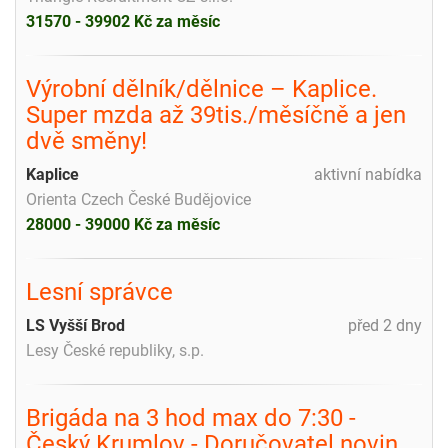
31570 - 39902 Kč za měsíc
Výrobní dělník/dělnice – Kaplice.
Super mzda až 39tis./měsíčně a jen
dvě směny!
Kaplice
aktivní nabídka
Orienta Czech České Budějovice
28000 - 39000 Kč za měsíc
Lesní správce
LS Vyšší Brod
před 2 dny
Lesy České republiky, s.p.
Brigáda na 3 hod max do 7:30 -
Český Krumlov - Doručovatel novin