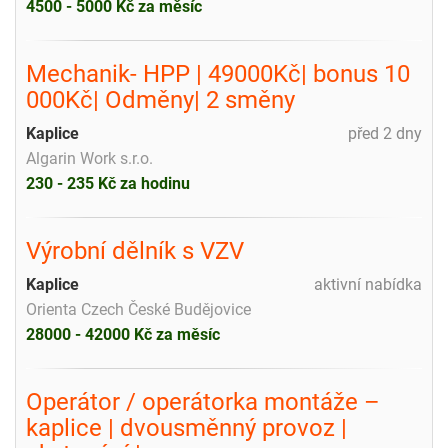
4500 - 5000 Kč za měsíc
Mechanik- HPP | 49000Kč| bonus 10
000Kč| Odměny| 2 směny
Kaplice
před 2 dny
Algarin Work s.r.o.
230 - 235 Kč za hodinu
Výrobní dělník s VZV
Kaplice
aktivní nabídka
Orienta Czech České Budějovice
28000 - 42000 Kč za měsíc
Operátor / operátorka montáže –
kaplice | dvousměnný provoz |