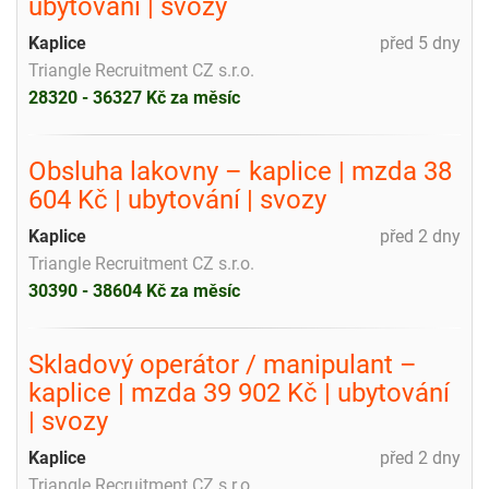
ubytování | svozy
Kaplice
před 5 dny
Triangle Recruitment CZ s.r.o.
28320 - 36327 Kč za měsíc
Obsluha lakovny – kaplice | mzda 38
604 Kč | ubytování | svozy
Kaplice
před 2 dny
Triangle Recruitment CZ s.r.o.
30390 - 38604 Kč za měsíc
Skladový operátor / manipulant –
kaplice | mzda 39 902 Kč | ubytování
| svozy
Kaplice
před 2 dny
Triangle Recruitment CZ s.r.o.