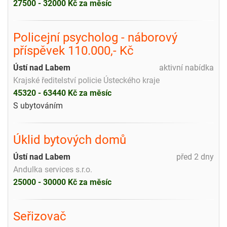
27500 - 32000 Kč za měsíc
Policejní psycholog - náborový
příspěvek 110.000,- Kč
Ústí nad Labem
aktivní nabídka
Krajské ředitelství policie Ústeckého kraje
45320 - 63440 Kč za měsíc
S ubytováním
Úklid bytových domů
Ústí nad Labem
před 2 dny
Andulka services s.r.o.
25000 - 30000 Kč za měsíc
Seřizovač