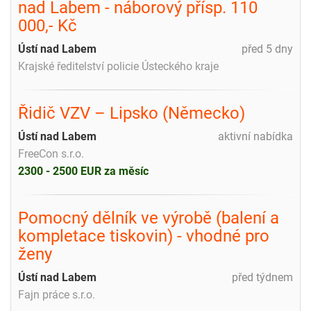
nad Labem - náborový přísp. 110
000,- Kč
Ústí nad Labem
před 5 dny
Krajské ředitelství policie Ústeckého kraje
Řidič VZV – Lipsko (Německo)
Ústí nad Labem
aktivní nabídka
FreeCon s.r.o.
2300 - 2500 EUR za měsíc
Pomocný dělník ve výrobě (balení a
kompletace tiskovin) - vhodné pro
ženy
Ústí nad Labem
před týdnem
Fajn práce s.r.o.