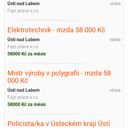
Ústí nad Labem
včera
Fajn práce s.r.o.
Elektrotechnik - mzda 58 000 Kč
Ústí nad Labem
včera
Fajn práce s.r.o.
58000 Kč za měsíc
Mistr výroby v polygrafii - mzda 58
000 Kč
Ústí nad Labem
včera
Fajn práce s.r.o.
58000 Kč za měsíc
Policista/ka v Ústeckém kraji Ústí