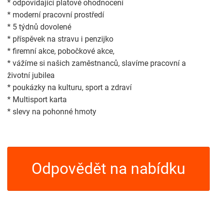
* odpovídající platové ohodnocení
* moderní pracovní prostředí
* 5 týdnů dovolené
* příspěvek na stravu i penzijko
* firemní akce, pobočkové akce,
* vážíme si našich zaměstnanců, slavíme pracovní a
životní jubilea
* poukázky na kulturu, sport a zdraví
* Multisport karta
* slevy na pohonné hmoty
Odpovědět na nabídku