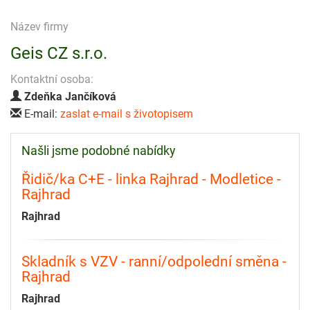
Název firmy
Geis CZ s.r.o.
Kontaktní osoba:
Zdeňka Jančíková
E-mail:
zaslat e-mail s životopisem
Našli jsme podobné nabídky
Řidič/ka C+E - linka Rajhrad - Modletice -
Rajhrad
Rajhrad
Skladník s VZV - ranní/odpolední směna -
Rajhrad
Rajhrad