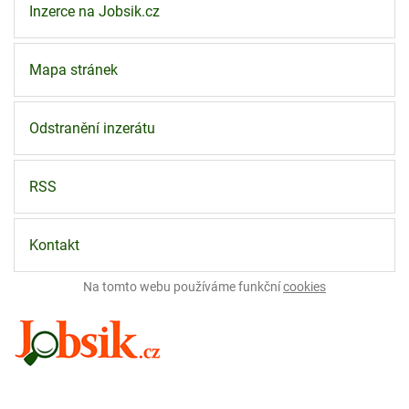
Inzerce na Jobsik.cz
Mapa stránek
Odstranění inzerátu
RSS
Kontakt
Na tomto webu používáme funkční
cookies