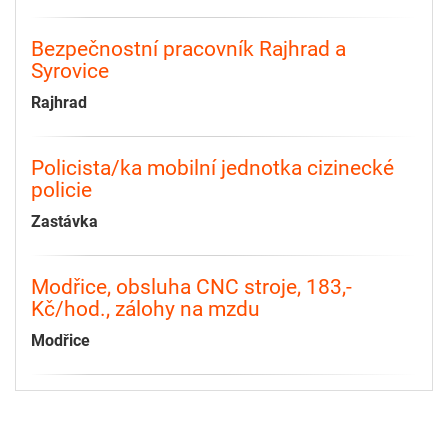
Bezpečnostní pracovník Rajhrad a
Syrovice
Rajhrad
Policista/ka mobilní jednotka cizinecké
policie
Zastávka
Modřice, obsluha CNC stroje, 183,-
Kč/hod., zálohy na mzdu
Modřice