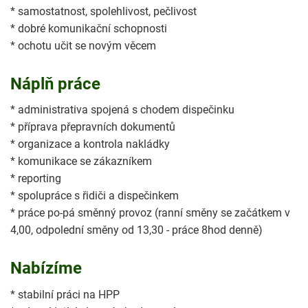
* samostatnost, spolehlivost, pečlivost
* dobré komunikační schopnosti
* ochotu učit se novým věcem
Náplň práce
* administrativa spojená s chodem dispečinku
* příprava přepravních dokumentů
* organizace a kontrola nakládky
* komunikace se zákazníkem
* reporting
* spolupráce s řidiči a dispečinkem
* práce po-pá směnný provoz (ranní směny se začátkem v
4,00, odpolední směny od 13,30 - práce 8hod denně)
Nabízíme
* stabilní práci na HPP