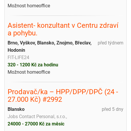
Možnost homeoffice
Asistent- konzultant v Centru zdraví
a pohybu.
Brno, Vyškov, Blansko, Znojmo, Břeclav,
před týdnem
Hodonín
FIT-LIFE24
320 - 1200 Kč za hodinu
Možnost homeoffice
Prodavač/ka – HPP/DPP/DPČ (24 -
27.000 Kč) #2992
Blansko
před 5 dny
Jobs Contact Personal, s.r.o.,
24000 - 27000 Kč za měsíc