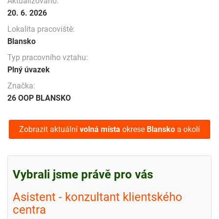
Aktualizováno:
20. 6. 2026
Lokalita pracoviště:
Blansko
Typ pracovního vztahu:
Plný úvazek
Značka:
26 OOP BLANSKO
Zobrazit aktuální
volná místa
okrese
Blansko
a okolí
Vybrali jsme právě pro vás
Asistent - konzultant klientského
centra