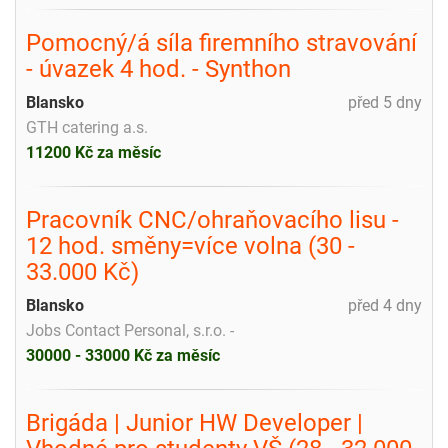
Pomocný/á síla firemního stravování
- úvazek 4 hod. - Synthon
Blansko
před 5 dny
GTH catering a.s.
11200 Kč za měsíc
Pracovník CNC/ohraňovacího lisu -
12 hod. směny=více volna (30 -
33.000 Kč)
Blansko
před 4 dny
Jobs Contact Personal, s.r.o. -
30000 - 33000 Kč za měsíc
Brigáda | Junior HW Developer |