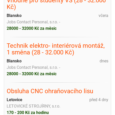
Vhodné pro studenty VŠ (28 - 32.000
Kč)
Blansko
včera
Jobs Contact Personal, s.r.o. -
28000 - 32000 Kč za měsíc
Technik elektro- interiérová montáž,
1 směna (28 - 32.000 Kč)
Blansko
dnes
Jobs Contact Personal, s.r.o. -
28000 - 32000 Kč za měsíc
Obsluha CNC ohraňovacího lisu
Letovice
před 4 dny
LETOVICKÉ STROJÍRNY, s.r.o.
170 - 200 Kč za hodinu