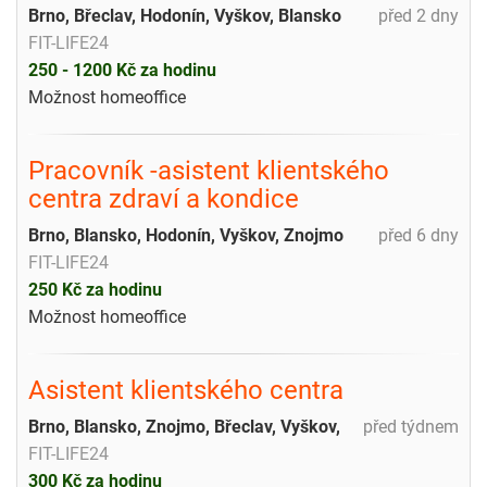
Brno, Břeclav, Hodonín, Vyškov, Blansko
před 2 dny
FIT-LIFE24
250 - 1200 Kč za hodinu
Možnost homeoffice
Pracovník -asistent klientského
centra zdraví a kondice
Brno, Blansko, Hodonín, Vyškov, Znojmo
před 6 dny
FIT-LIFE24
250 Kč za hodinu
Možnost homeoffice
Asistent klientského centra
Brno, Blansko, Znojmo, Břeclav, Vyškov,
před týdnem
FIT-LIFE24
300 Kč za hodinu