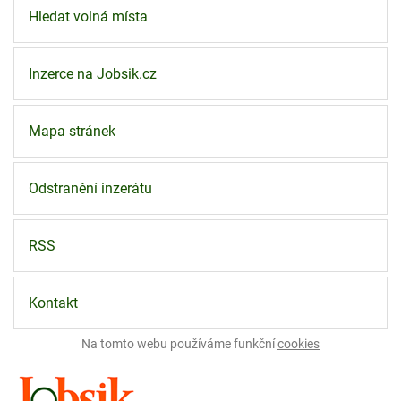
Hledat volná místa
Inzerce na Jobsik.cz
Mapa stránek
Odstranění inzerátu
RSS
Kontakt
Na tomto webu používáme funkční
cookies