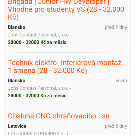
Brigáda | Junior HW Developer |
Vhodné pro studenty VŠ (28 - 32.000
Kč)
Blansko
před 2 dny
Jobs Contact Personal, s.r.o. -
28000 - 32000 Kč za měsíc
Technik elektro- interiérová montáž,
1 směna (28 - 32.000 Kč)
Blansko
včera
Jobs Contact Personal, s.r.o. -
28000 - 32000 Kč za měsíc
Obsluha CNC ohraňovacího lisu
Letovice
před 5 dny
LETOVICKÉ STROJÍRNY, s.r.o.