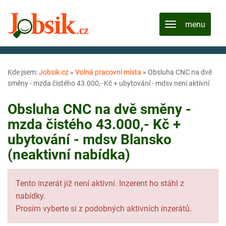
Kde jsem:
Jobsik.cz
»
Volná pracovní místa
»
Obsluha CNC na dvě
směny - mzda čistého 43.000,- Kč + ubytování - mdsv není aktivní
Obsluha CNC na dvě směny -
mzda čistého 43.000,- Kč +
ubytování - mdsv Blansko
(neaktivní nabídka)
Tento inzerát již není aktivní. Inzerent ho stáhl z
nabídky.
Prosím vyberte si z podobných aktivních inzerátů.