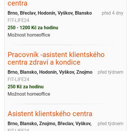
centra
Brno, Břeclav, Hodonín, Vyškov, Blansko
před 4 dny
FIT-LIFE24
250 - 1200 Kč za hodinu
Možnost homeoffice
Pracovník -asistent klientského
centra zdraví a kondice
Brno, Blansko, Hodonín, Vyškov, Znojmo
před týdnem
FIT-LIFE24
250 Kč za hodinu
Možnost homeoffice
Asistent klientského centra
Brno, Blansko, Znojmo, Břeclav, Vyškov,
před týdnem
FIT-LIFE24