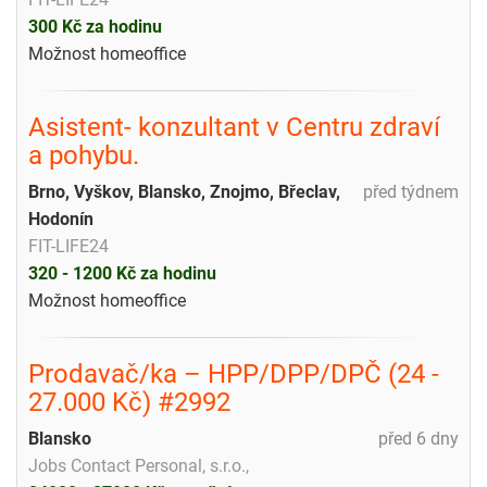
300 Kč za hodinu
Možnost homeoffice
Asistent- konzultant v Centru zdraví
a pohybu.
Brno, Vyškov, Blansko, Znojmo, Břeclav,
před týdnem
Hodonín
FIT-LIFE24
320 - 1200 Kč za hodinu
Možnost homeoffice
Prodavač/ka – HPP/DPP/DPČ (24 -
27.000 Kč) #2992
Blansko
před 6 dny
Jobs Contact Personal, s.r.o.,