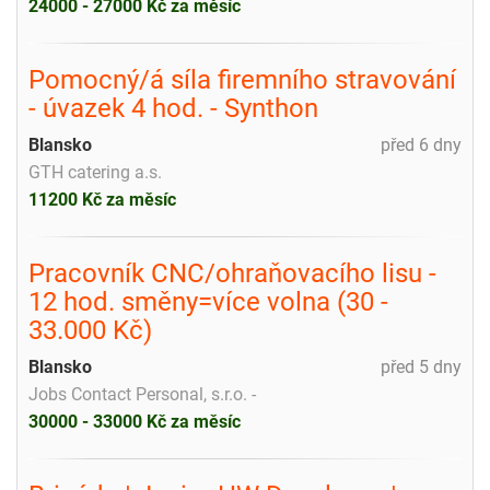
24000 - 27000 Kč za měsíc
Pomocný/á síla firemního stravování
- úvazek 4 hod. - Synthon
Blansko
před 6 dny
GTH catering a.s.
11200 Kč za měsíc
Pracovník CNC/ohraňovacího lisu -
12 hod. směny=více volna (30 -
33.000 Kč)
Blansko
před 5 dny
Jobs Contact Personal, s.r.o. -
30000 - 33000 Kč za měsíc