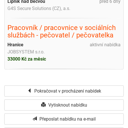
Lipník nad Bečvou
před 6 dny
G4S Secure Solutions (CZ), a.s.
Pracovník / pracovnice v sociálních
službách - pečovatel / pečovatelka
Hranice
aktivní nabídka
JOBSYSTEM s.r.o.
33000 Kč za měsíc
Pokračovat v procházení nabídek
Vytisknout nabídku
Přeposlat nabídku na e-mail