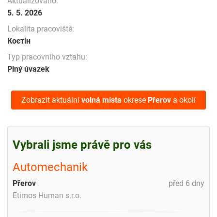
Aktualizováno:
5. 5. 2026
Lokalita pracoviště:
Коєтін
Typ pracovního vztahu:
Plný úvazek
Zobrazit aktuální
volná místa
okrese
Přerov
a okolí
Vybrali jsme právě pro vás
Automechanik
Přerov
před 6 dny
Etimos Human s.r.o.