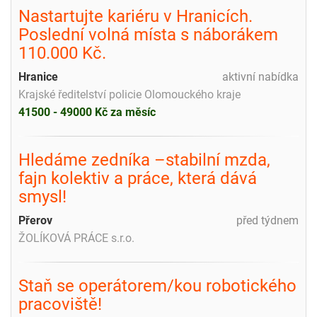
Nastartujte kariéru v Hranicích.
Poslední volná místa s náborákem
110.000 Kč.
Hranice
aktivní nabídka
Krajské ředitelství policie Olomouckého kraje
41500 - 49000 Kč za měsíc
Hledáme zedníka –stabilní mzda,
fajn kolektiv a práce, která dává
smysl!
Přerov
před týdnem
ŽOLÍKOVÁ PRÁCE s.r.o.
Staň se operátorem/kou robotického
pracoviště!