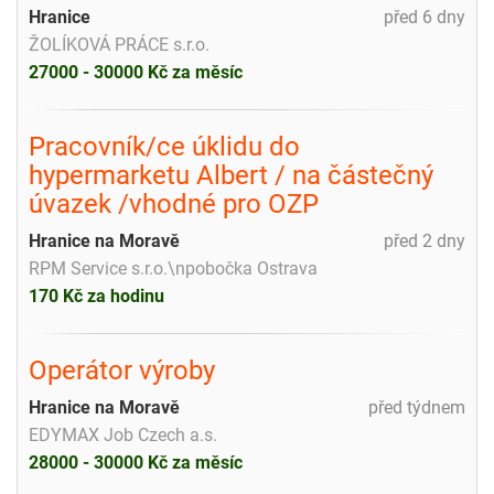
Hranice
před 6 dny
ŽOLÍKOVÁ PRÁCE s.r.o.
27000 - 30000 Kč za měsíc
Pracovník/ce úklidu do
hypermarketu Albert / na částečný
úvazek /vhodné pro OZP
Hranice na Moravě
před 2 dny
RPM Service s.r.o.\npobočka Ostrava
170 Kč za hodinu
Operátor výroby
Hranice na Moravě
před týdnem
EDYMAX Job Czech a.s.
28000 - 30000 Kč za měsíc