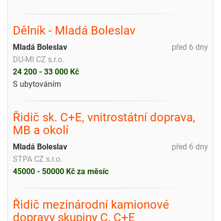
Dělník - Mladá Boleslav
Mladá Boleslav
před 6 dny
DU-MI CZ s.r.o.
24 200 - 33 000 Kč
S ubytováním
Řidič sk. C+E, vnitrostátní doprava,
MB a okolí
Mladá Boleslav
před 6 dny
STPA CZ s.r.o.
45000 - 50000 Kč za měsíc
Řidič mezinárodní kamionové
dopravy skupiny C, C+E