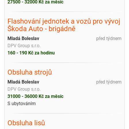
27500 - 32000 Kč za měsíc
Flashování jednotek a vozů pro vývoj
Škoda Auto - brigádně
Mladá Boleslav
před týdnem
DPV Group s.r.o.
160 - 190 Kč za hodinu
Obsluha strojů
Mladá Boleslav
před týdnem
DPV Group s.r.o.
31000 - 36000 Kč za měsíc
S ubytováním
Obsluha lisů