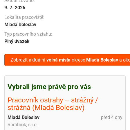
Aktualizováno:
9. 7. 2026
Lokalita pracoviště:
Mladá Boleslav
Typ pracovního vztahu:
Plný úvazek
Zobrazit aktuální
volná místa
okrese
Mladá Boleslav
a oko
Vybrali jsme právě pro vás
Pracovník ostrahy – strážný /
strážná (Mladá Boleslav)
Mladá Boleslav
před 4 dny
Rambrok, s.r.o.