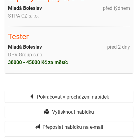
Mladá Boleslav
před týdnem
STPA CZ s.r.o.
Tester
Mladá Boleslav
před 2 dny
DPV Group s.r.o.
38000 - 45000 Kč za měsíc
Pokračovat v procházení nabídek
Vytisknout nabídku
Přeposlat nabídku na e-mail