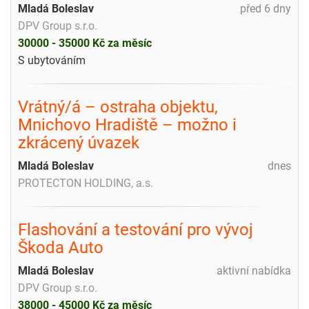
Mladá Boleslav
před 6 dny
DPV Group s.r.o.
30000 - 35000 Kč za měsíc
S ubytováním
Vrátný/á – ostraha objektu,
Mnichovo Hradiště – možno i
zkrácený úvazek
Mladá Boleslav
dnes
PROTECTON HOLDING, a.s.
Flashování a testování pro vývoj
Škoda Auto
Mladá Boleslav
aktivní nabídka
DPV Group s.r.o.
38000 - 45000 Kč za měsíc