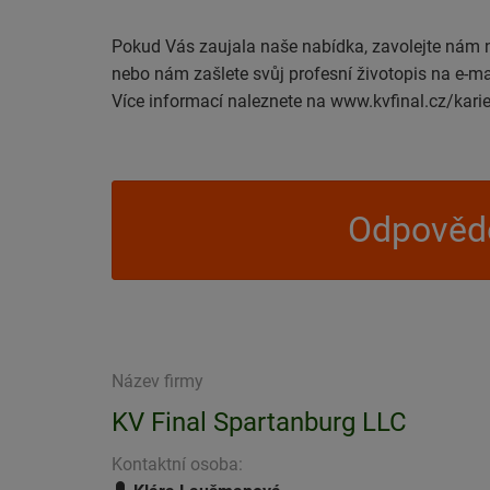
Pokud Vás zaujala naše nabídka, zavolejte nám
nebo nám zašlete svůj profesní životopis na e-ma
Více informací naleznete na www.kvfinal.cz/kari
Odpovědě
Název firmy
KV Final Spartanburg LLC
Kontaktní osoba: