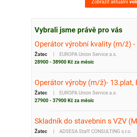
Zobrazit aktuální
vol
Vybrali jsme právě pro vás
Operátor výrobní kvality (m/ž) -
Žatec
EUROPA Union Service a.s.
28900 - 38900 Kč za měsíc
Operátor výroby (m/ž)- 13.plat,
Žatec
EUROPA Union Service a.s.
27900 - 37900 Kč za měsíc
Skladník do stavebnin s VZV (
Žatec
ADSESA Staff CONSULTING s.r.o.