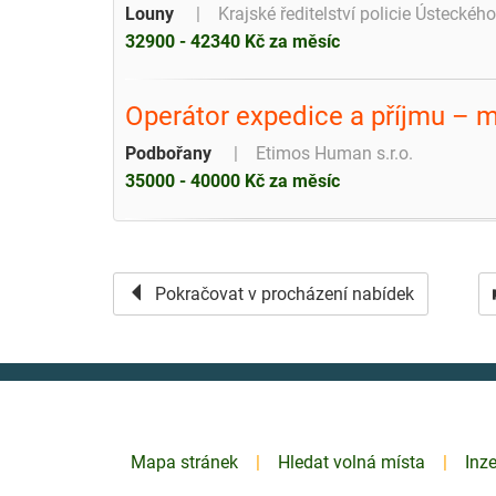
Louny
Krajské ředitelství policie Ústeckého
32900 - 42340 Kč za měsíc
Operátor expedice a příjmu – 
Podbořany
Etimos Human s.r.o.
35000 - 40000 Kč za měsíc
Pokračovat v procházení nabídek
Mapa stránek
Hledat volná místa
Inz