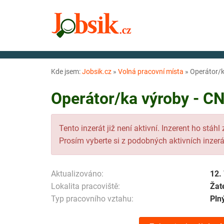
Kde jsem:
Jobsik.cz
»
Volná pracovní místa
»
Operátor/k
Operátor/ka výroby - CN
Tento inzerát již není aktivní. Inzerent ho stáhl
Prosím vyberte si z podobných aktivních inzerá
Aktualizováno:
12.
Lokalita pracoviště:
Žat
Typ pracovního vztahu:
Pln