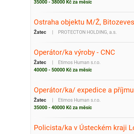
35000 - 38000 Kč za měsíc
Ostraha objektu M/Ž, Bitozeve
Žatec
PROTECTON HOLDING, a.s.
Operátor/ka výroby - CNC
Žatec
Etimos Human s.r.o.
40000 - 50000 Kč za měsíc
Operátor/ka/ expedice a příjm
Žatec
Etimos Human s.r.o.
35000 - 40000 Kč za měsíc
Policista/ka v Ústeckém kraji L