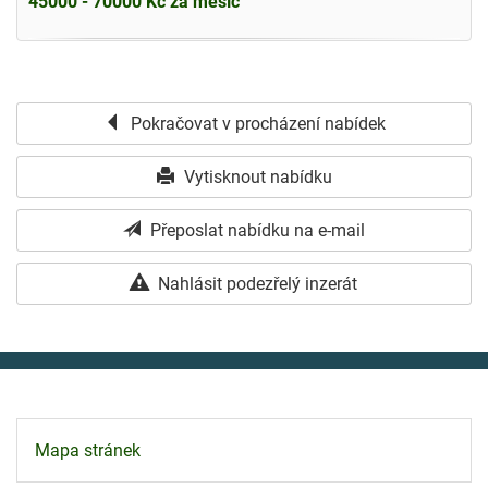
45000 - 70000 Kč za měsíc
Pokračovat v procházení nabídek
Vytisknout nabídku
Přeposlat nabídku na e-mail
Nahlásit podezřelý inzerát
Mapa stránek