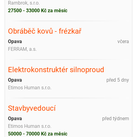
Rambrok, s.r.o.
27500 - 33000 Kč za měsíc
Obráběč kovů - frézkař
Opava
včera
FERRAM, a.s.
Elektrokonstruktér silnoproud
Opava
před 5 dny
Etimos Human s.r.o.
Stavbyvedoucí
Opava
před týdnem
Etimos Human s.r.o.
50000 - 70000 Kč za měsíc