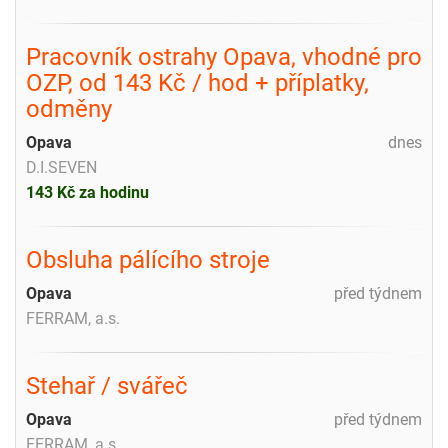
Pracovník ostrahy Opava, vhodné pro
OZP, od 143 Kč / hod + příplatky,
odměny
Opava
dnes
D.I.SEVEN
143 Kč za hodinu
Obsluha pálícího stroje
Opava
před týdnem
FERRAM, a.s.
Stehař / svářeč
Opava
před týdnem
FERRAM, a.s.