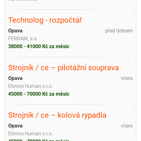
Technolog - rozpočtář
Opava
před týdnem
FERRAM, a.s.
38000 - 41000 Kč za měsíc
Strojník / ce – pilotážní souprava
Opava
včera
Etimos Human s.r.o.
45000 - 70000 Kč za měsíc
Strojník / ce – kolová rypadla
Opava
včera
Etimos Human s.r.o.