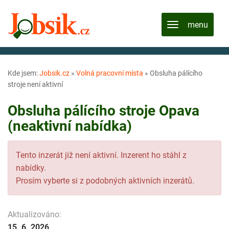
Kde jsem:
Jobsik.cz
»
Volná pracovní místa
»
Obsluha pálícího
stroje není aktivní
Obsluha pálícího stroje Opava
(neaktivní nabídka)
Tento inzerát již není aktivní. Inzerent ho stáhl z
nabídky.
Prosím vyberte si z podobných aktivních inzerátů.
Aktualizováno:
15. 6. 2026