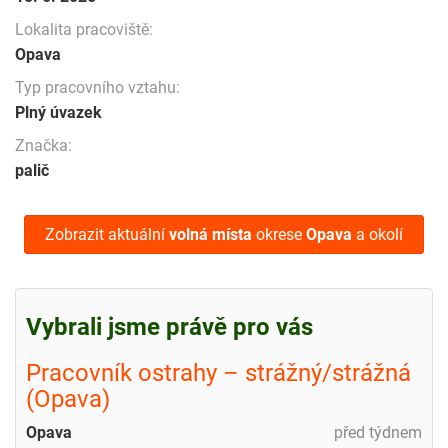
Lokalita pracoviště:
Opava
Typ pracovního vztahu:
Plný úvazek
Značka:
palič
Zobrazit aktuální
volná místa
okrese
Opava
a okolí
Vybrali jsme právě pro vás
Pracovník ostrahy – strážný/strážná
(Opava)
Opava
před týdnem