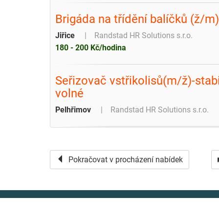
Brigáda na třídění balíčků (ž/m)
Jiřice
Randstad HR Solutions s.r.o.
180 - 200 Kč/hodina
Seřizovač vstřikolisů(m/ž)-stab
volné
Pelhřimov
Randstad HR Solutions s.r.o.
Pokračovat v procházení nabídek