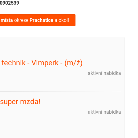
0902539
 místa
okrese
Prachatice
a okolí
technik - Vimperk - (m/ž)
aktivní nabídka
 super mzda!
aktivní nabídka