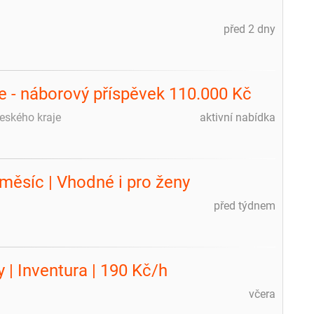
před 2 dny
ce - náborový příspěvek 110.000 Kč
českého kraje
aktivní nabídka
/měsíc | Vhodné i pro ženy
před týdnem
 | Inventura | 190 Kč/h
včera