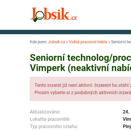
Kde jsem:
Jobsik.cz
»
Volná pracovní místa
»
Seniorní t
Seniorní technolog/pro
Vimperk (neaktivní nabí
Tento inzerát již není aktivní. Inzerent ho stáhl
Prosím vyberte si z podobných aktivních inzerá
Aktualizováno:
24.
Lokalita pracoviště:
Vim
Typ pracovního vztahu:
Pln