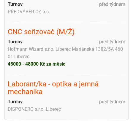
Turnov
před týdnem
PŘEDVÝBĚR.CZ a.s.
CNC seřizovač (M/Ž)
Turnov
před týdnem
Hofmann Wizard s.r.o. Liberec Mariánská 1382/5A 460
01 Liberec
45000 - 48000 Kč za měsíc
Laborant/ka - optika a jemná
mechanika
Turnov
před týdnem
DISPONERO s.r.o. Liberec