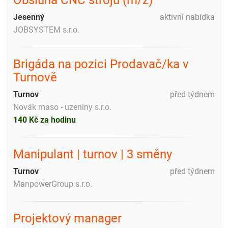
Jesenný
aktivní nabídka
JOBSYSTEM s.r.o.
Brigáda na pozici Prodavač/ka v
Turnově
Turnov
před týdnem
Novák maso - uzeniny s.r.o.
140 Kč za hodinu
Manipulant | turnov | 3 směny
Turnov
před týdnem
ManpowerGroup s.r.o.
Projektový manager