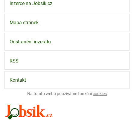
Inzerce na Jobsik.cz
Mapa stránek
Odstranění inzerátu
RSS
Kontakt
Na tomto webu používáme funkční
cookies