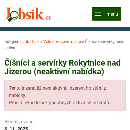
Kde jsem:
Jobsik.cz
»
Volná pracovní místa
»
Číšníci a servírky není
aktivní
Číšníci a servírky Rokytnice nad
Jizerou (neaktivní nabídka)
Tento inzerát již není aktivní. Inzerent ho stáhl z
nabídky.
Prosím vyberte si z podobných aktivních inzerátů.
Aktualizováno:
8. 11. 2025