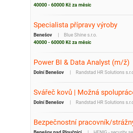
40000 - 60000 Kč za měsíc
Specialista přípravy výroby
Benešov
Blue Shine s.r.o.
40000 - 60000 Kč za měsíc
Power BI & Data Analyst (m/ž)
Dolní Benešov
Randstad HR Solutions s.r.
Svářeč kovů | Možná spolupráce
Dolní Benešov
Randstad HR Solutions s.r.
Bezpečnostní pracovník/strážn
Benešov nad Ploučnicí
HENIG - security serv