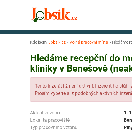
Kde jsem:
Jobsik.cz
»
Volná pracovní místa
»
Hledáme re
Hledáme recepční do m
kliniky v Benešově (neak
Tento inzerát již není aktivní. Inzerent ho stáhl
Prosím vyberte si z podobných aktivních inzerá
Aktualizováno:
1. 
Lokalita pracoviště:
Ben
Typ pracovního vztahu:
Pln