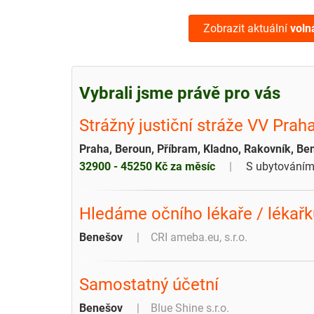
Zobrazit aktuální
voln
Vybrali jsme právě pro vás
Strážný justiční stráže VV Pr
Praha, Beroun, Příbram, Kladno, Rakovník, Be
32900 - 45250 Kč za měsíc
S ubytování
Hledáme očního lékaře / lékařk
Benešov
CRI ameba.eu, s.r.o.
Samostatný účetní
Benešov
Blue Shine s.r.o.