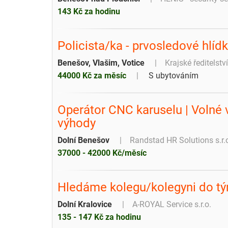
143 Kč za hodinu
Policista/ka - prvosledové hlíd
Benešov, Vlašim, Votice
Krajské ředitelstv
44000 Kč za měsíc
S ubytováním
Operátor CNC karuselu | Volné 
výhody
Dolní Benešov
Randstad HR Solutions s.r.
37000 - 42000 Kč/měsíc
Hledáme kolegu/kolegyni do tý
Dolní Kralovice
A-ROYAL Service s.r.o.
135 - 147 Kč za hodinu