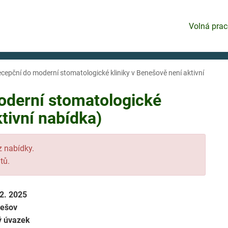
Volná prac
cepční do moderní stomatologické kliniky v Benešově není aktivní
oderní stomatologické
tivní nabídka)
 z nabídky.
tů.
12. 2025
ešov
ý úvazek