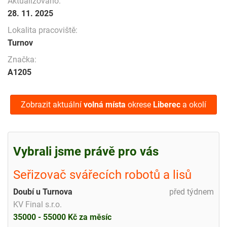
Aktualizováno:
28. 11. 2025
Lokalita pracoviště:
Turnov
Značka:
A1205
Zobrazit aktuální
volná místa
okrese
Liberec
a okolí
Vybrali jsme právě pro vás
Seřizovač svářecích robotů a lisů
Doubí u Turnova
před týdnem
KV Final s.r.o.
35000 - 55000 Kč za měsíc