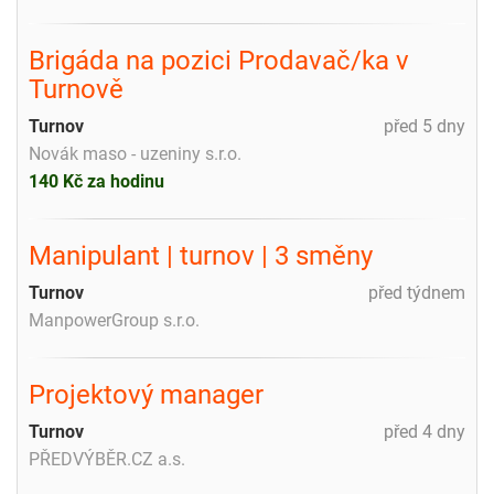
Brigáda na pozici Prodavač/ka v
Turnově
Turnov
před 5 dny
Novák maso - uzeniny s.r.o.
140 Kč za hodinu
Manipulant | turnov | 3 směny
Turnov
před týdnem
ManpowerGroup s.r.o.
Projektový manager
Turnov
před 4 dny
PŘEDVÝBĚR.CZ a.s.