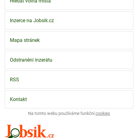
Hledat volná místa
Inzerce na Jobsik.cz
Mapa stránek
Odstranění inzerátu
RSS
Kontakt
Na tomto webu používáme funkční
cookies