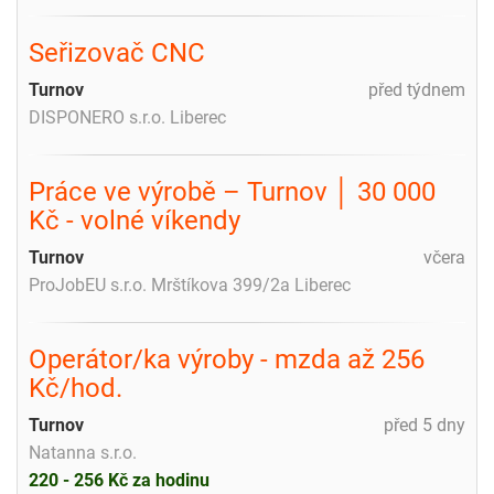
Seřizovač CNC
Turnov
před týdnem
DISPONERO s.r.o. Liberec
Práce ve výrobě – Turnov │ 30 000
Kč - volné víkendy
Turnov
včera
ProJobEU s.r.o. Mrštíkova 399/2a Liberec
Operátor/ka výroby - mzda až 256
Kč/hod.
Turnov
před 5 dny
Natanna s.r.o.
220 - 256 Kč za hodinu