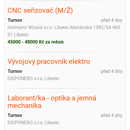
CNC seřizovač (M/Ž)
Turnov
před 4 dny
Hofmann Wizard s.r.o. Liberec Mariánská 1382/5A 460
01 Liberec
45000 - 48000 Kč za měsíc
Vývojový pracovník elektro
Turnov
před 4 dny
DISPONERO s.r.o. Liberec
Laborant/ka - optika a jemná
mechanika
Turnov
před 4 dny
DISPONERO s.r.o. Liberec