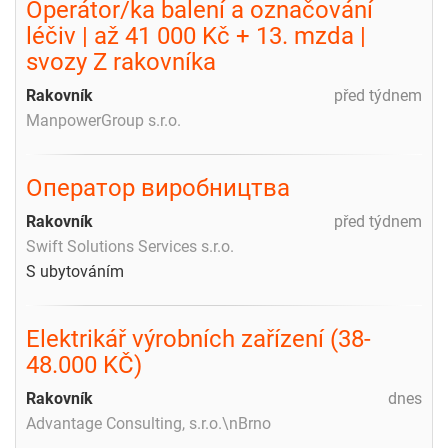
Operátor/ka balení a označování
léčiv | až 41 000 Kč + 13. mzda |
svozy Z rakovníka
Rakovník
před týdnem
ManpowerGroup s.r.o.
Оператор виробництва
Rakovník
před týdnem
Swift Solutions Services s.r.o.
S ubytováním
Elektrikář výrobních zařízení (38-
48.000 KČ)
Rakovník
dnes
Advantage Consulting, s.r.o.\nBrno