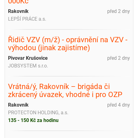
000Kč
Rakovník
před 2 dny
LEPŠÍ PRÁCE a.s.
Řidič VZV (m/ž) - oprávnění na VZV -
výhodou (jinak zajistíme)
Pivovar Krušovice
před 2 dny
JOBSYSTEM s.r.o.
Vrátná/ý, Rakovník – brigáda či
zkrácený úvazek, vhodné i pro OZP
Rakovník
před 4 dny
PROTECTON HOLDING, a.s.
135 - 150 Kč za hodinu