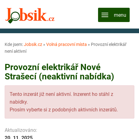
Kde jsem:
Jobsik.cz
»
Volná pracovní místa
»
Provozní elektrikář
není aktivní
Provozní elektrikář Nové
Strašecí (neaktivní nabídka)
Tento inzerát již není aktivní. Inzerent ho stáhl z
nabídky.
Prosím vyberte si z podobných aktivních inzerátů.
Aktualizováno:
20. 11. 2025