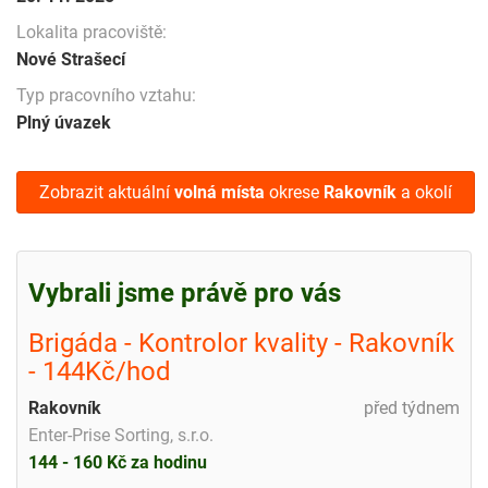
Lokalita pracoviště:
Nové Strašecí
Typ pracovního vztahu:
Plný úvazek
Zobrazit aktuální
volná místa
okrese
Rakovník
a okolí
Vybrali jsme právě pro vás
Brigáda - Kontrolor kvality - Rakovník
- 144Kč/hod
Rakovník
před týdnem
Enter-Prise Sorting, s.r.o.
144 - 160 Kč za hodinu