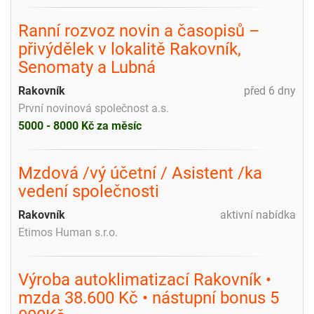
Ranní rozvoz novin a časopisů –
přivýdělek v lokalitě Rakovník,
Senomaty a Lubná
Rakovník
před 6 dny
První novinová společnost a.s.
5000 - 8000 Kč za měsíc
Mzdová /vý účetní / Asistent /ka
vedení společnosti
Rakovník
aktivní nabídka
Etimos Human s.r.o.
Výroba autoklimatizací Rakovník •
mzda 38.600 Kč • nástupní bonus 5