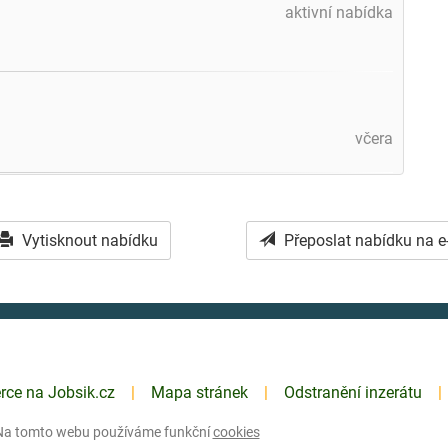
aktivní nabídka
včera
Vytisknout nabídku
Přeposlat nabídku na e
erce na Jobsik.cz
Mapa stránek
Odstranění inzerátu
Na tomto webu používáme funkční
cookies