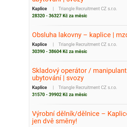
Kaplice
Triangle Recruitment CZ s.r.o.
28320 - 36327 Kč za měsíc
Obsluha lakovny – kaplice | mzd
Kaplice
Triangle Recruitment CZ s.r.o.
30390 - 38604 Kč za měsíc
Skladový operátor / manipulant
ubytování | svozy
Kaplice
Triangle Recruitment CZ s.r.o.
31570 - 39902 Kč za měsíc
Výrobní dělník/dělnice – Kapli
jen dvě směny!