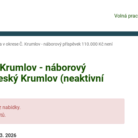
Volná prac
ka v okrese Č. Krumlov - náborový příspěvek 110.000 Kč není
. Krumlov - náborový
eský Krumlov (neaktivní
 z nabídky.
tů.
 3. 2026