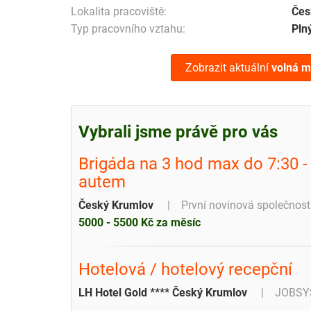
Lokalita pracoviště:
Čes
Typ pracovního vztahu:
Pln
Zobrazit aktuální
volná m
Vybrali jsme právě pro vás
Brigáda na 3 hod max do 7:30 -
autem
Český Krumlov
První novinová společnost 
5000 - 5500 Kč za měsíc
Hotelová / hotelový recepční
LH Hotel Gold **** Český Krumlov
JOBSYS