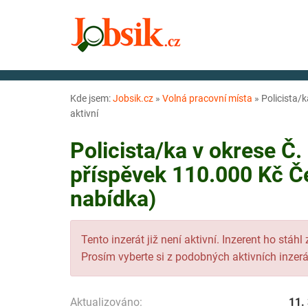
Kde jsem:
Jobsik.cz
»
Volná pracovní místa
»
Policista/
aktivní
Policista/ka v okrese Č
příspěvek 110.000 Kč Č
nabídka)
Tento inzerát již není aktivní. Inzerent ho stáhl
Prosím vyberte si z podobných aktivních inzerá
Aktualizováno:
11.