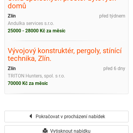
domů
Zlín
před týdnem
Andulka services s.r.o.
25000 - 28000 Kč za měsíc
Vývojový konstruktér, pergoly, stínící
technika, Zlín.
Zlín
před 6 dny
TRITON Hunters, spol. s r.o.
70000 Kč za měsíc
Pokračovat v procházení nabídek
Vytisknout nabídku