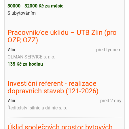
30000 - 32000 Kč za měsíc
S ubytováním
Pracovník/ce úklidu – UTB Zlín (pro
OZP, OZZ)
Zlín
před týdnem
OLMAN SERVICE s. r. o.
135 Kč za hodinu
Investiční referent - realizace
dopravních staveb (121-2026)
Zlín
před 2 dny
Ředitelství silnic a dálnic s. p.
Úklid společných prostor bytových