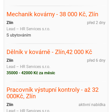
Mechanik kovárny - 38 000 Kč, Zlín
Zlín
před 2 dny
Lead – HR Services s.r.o.
S ubytováním
Dělník v kovárně - Zlín,42 000 Kč
Zlín
před 6 dny
Lead – HR Services s.r.o.
35000 - 42000 Kč za měsíc
Pracovník výstupní kontroly - až 32
000Kč, Zlín
Zlín
aktivní nabídka
Lead – HR Services s.r.o.