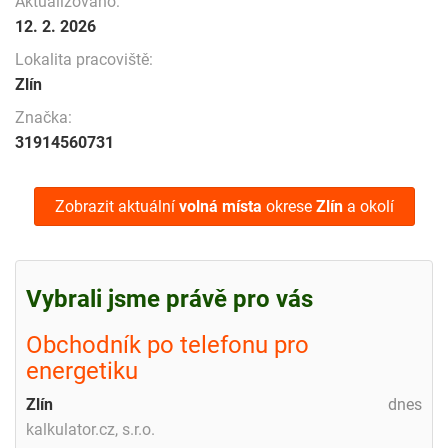
Aktualizováno:
12. 2. 2026
Lokalita pracoviště:
Zlín
Značka:
31914560731
Zobrazit aktuální
volná místa
okrese
Zlín
a okolí
Vybrali jsme právě pro vás
Obchodník po telefonu pro
energetiku
Zlín
dnes
kalkulator.cz, s.r.o.