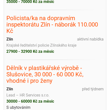
35000 - 70000 Kč za měsíc
Policista/ka na dopravním
inspektorátu Zlín - náborák 110.000
Kč
Zlín
aktivní nabídka
Krajské ředitelství policie Zlínského kraje
27900 - 32900 Kč za měsíc
Dělník v plastikářské výrobě -
Slušovice, 30 000 - 60 000 Kč,
vhodné i pro ženy
Zlín
před týdnem
Lead – HR Services s.r.o.
30000 - 60000 Kč za měsíc
S ubytováním