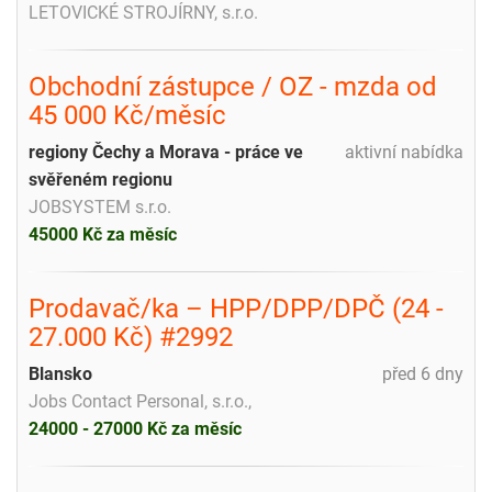
LETOVICKÉ STROJÍRNY, s.r.o.
Obchodní zástupce / OZ - mzda od
45 000 Kč/měsíc
regiony Čechy a Morava - práce ve
aktivní nabídka
svěřeném regionu
JOBSYSTEM s.r.o.
45000 Kč za měsíc
Prodavač/ka – HPP/DPP/DPČ (24 -
27.000 Kč) #2992
Blansko
před 6 dny
Jobs Contact Personal, s.r.o.,
24000 - 27000 Kč za měsíc