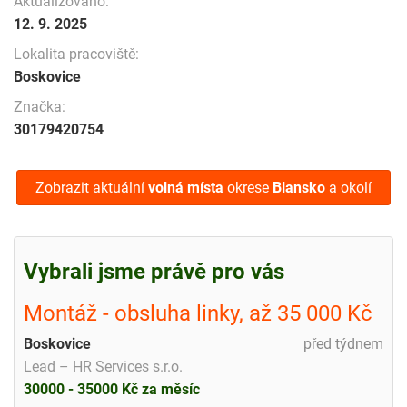
Aktualizováno:
12. 9. 2025
Lokalita pracoviště:
Boskovice
Značka:
30179420754
Zobrazit aktuální
volná místa
okrese
Blansko
a okolí
Vybrali jsme právě pro vás
Montáž - obsluha linky, až 35 000 Kč
Boskovice
před týdnem
Lead – HR Services s.r.o.
30000 - 35000 Kč za měsíc