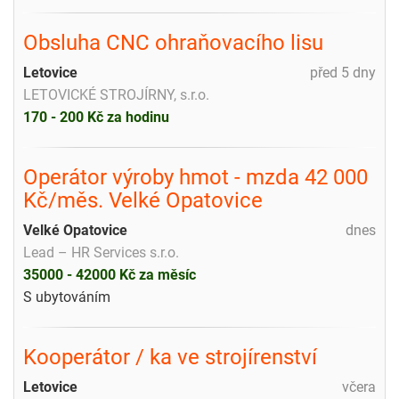
Obsluha CNC ohraňovacího lisu
Letovice
před 5 dny
LETOVICKÉ STROJÍRNY, s.r.o.
170 - 200 Kč za hodinu
Operátor výroby hmot - mzda 42 000
Kč/měs. Velké Opatovice
Velké Opatovice
dnes
Lead – HR Services s.r.o.
35000 - 42000 Kč za měsíc
S ubytováním
Kooperátor / ka ve strojírenství
Letovice
včera