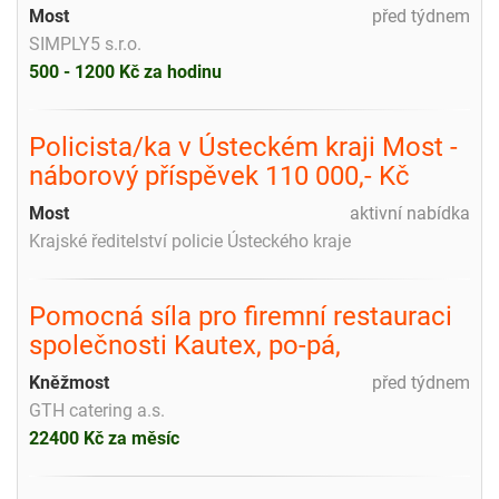
Most
před týdnem
SIMPLY5 s.r.o.
500 - 1200 Kč za hodinu
Policista/ka v Ústeckém kraji Most -
náborový příspěvek 110 000,- Kč
Most
aktivní nabídka
Krajské ředitelství policie Ústeckého kraje
Pomocná síla pro firemní restauraci
společnosti Kautex, po-pá,
Kněžmost
před týdnem
GTH catering a.s.
22400 Kč za měsíc