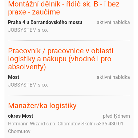
Montážní dělník - řidič sk. B - i bez
praxe - zaučíme
Praha 4 u Barrandovského mostu
aktivní nabídka
JOBSYSTEM s.r.o.
Pracovník / pracovnice v oblasti
logistiky a nákupu (vhodné i pro
absolventy)
Most
aktivní nabídka
JOBSYSTEM s.r.o.
Manažer/ka logistiky
okres Most
před týdnem
Hofmann Wizard s.r.o. Chomutov Školní 5336 430 01
Chomutov