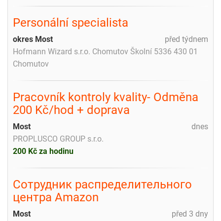
Personální specialista
okres Most
před týdnem
Hofmann Wizard s.r.o. Chomutov Školní 5336 430 01
Chomutov
Pracovník kontroly kvality- Odměna
200 Kč/hod + doprava
Most
dnes
PROPLUSCO GROUP s.r.o.
200 Kč za hodinu
Сотрудник распределительного
центра Amazon
Most
před 3 dny