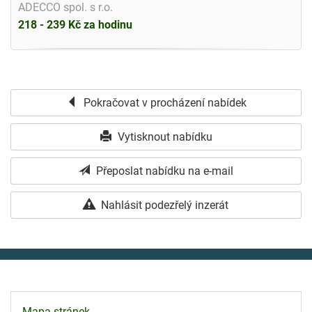
ADECCO spol. s r.o.
218 - 239 Kč za hodinu
Pokračovat v procházení nabídek
Vytisknout nabídku
Přeposlat nabídku na e-mail
Nahlásit podezřelý inzerát
Mapa stránek