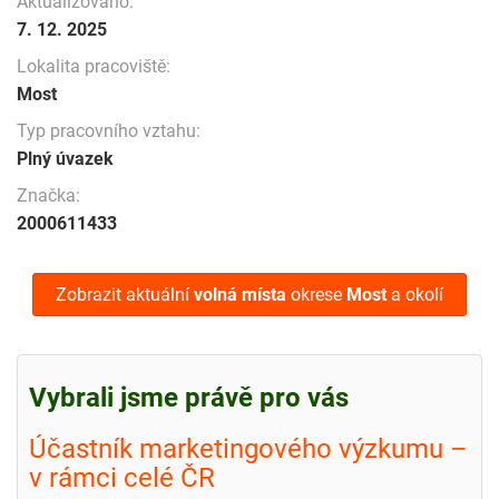
Aktualizováno:
7. 12. 2025
Lokalita pracoviště:
Most
Typ pracovního vztahu:
Plný úvazek
Značka:
2000611433
Zobrazit aktuální
volná místa
okrese
Most
a okolí
Vybrali jsme právě pro vás
Účastník marketingového výzkumu –
v rámci celé ČR