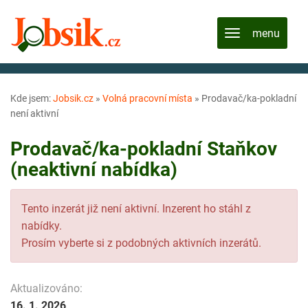
Kde jsem:
Jobsik.cz
»
Volná pracovní místa
»
Prodavač/ka-pokladní
není aktivní
Prodavač/ka-pokladní Staňkov
(neaktivní nabídka)
Tento inzerát již není aktivní. Inzerent ho stáhl z
nabídky.
Prosím vyberte si z podobných aktivních inzerátů.
Aktualizováno:
16. 1. 2026