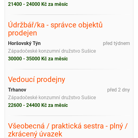
21400 - 24000 Kč za měsíc
Údržbář/ka - správce objektů
prodejen
Horšovský Týn
před týdnem
Západočeské konzumní družstvo Sušice
30000 - 35000 Kč za měsíc
Vedoucí prodejny
Trhanov
před 2 dny
Západočeské konzumní družstvo Sušice
22600 - 24400 Kč za měsíc
Všeobecná / praktická sestra - plný /
zkrácený úvazek