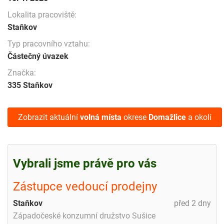
Lokalita pracoviště:
Staňkov
Typ pracovního vztahu:
Částečný úvazek
Značka:
335 Staňkov
Zobrazit aktuální
volná místa
okrese
Domažlice
a okolí
Vybrali jsme právě pro vás
Zástupce vedoucí prodejny
Staňkov
před 2 dny
Západočeské konzumní družstvo Sušice