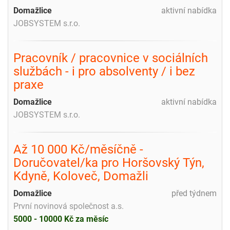
Domažlice
aktivní nabídka
JOBSYSTEM s.r.o.
Pracovník / pracovnice v sociálních
službách - i pro absolventy / i bez
praxe
Domažlice
aktivní nabídka
JOBSYSTEM s.r.o.
Až 10 000 Kč/měsíčně -
Doručovatel/ka pro Horšovský Týn,
Kdyně, Koloveč, Domažli
Domažlice
před týdnem
První novinová společnost a.s.
5000 - 10000 Kč za měsíc