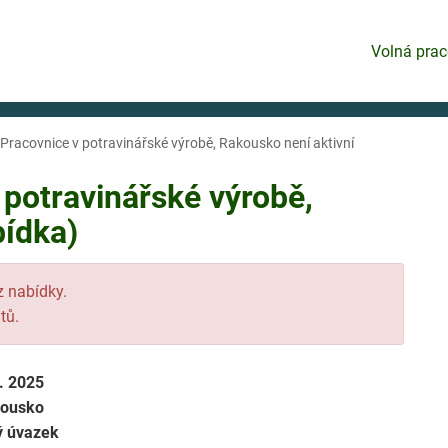
Volná prac
Pracovnice v potravinářské výrobě, Rakousko není aktivní
potravinářské výrobě,
bídka)
 z nabídky.
tů.
9. 2025
ousko
ý úvazek