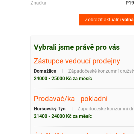
Značka:
P19
Zobrazit aktuální
volná
Vybrali jsme právě pro vás
Zástupce vedoucí prodejny
Domažlice
Západočeské konzumní družst
24000 - 25000 Kč za měsíc
Prodavač/ka - pokladní
Horšovský Týn
Západočeské konzumní dr
21400 - 24000 Kč za měsíc