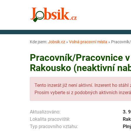
Kde jsem:
Jobsik.cz
»
Volná pracovní místa
»
Pracovník/
Pracovník/Pracovnice v 
Rakousko (neaktivní na
Tento inzerát již není aktivní. Inzerent ho stáhl
Prosím vyberte si z podobných aktivních inzerá
Aktualizováno:
3. 
Lokalita pracoviště:
Rak
Typ pracovního vztahu:
Pln