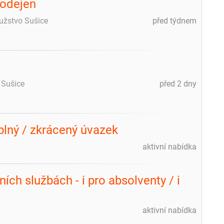
rodejen
užstvo Sušice
před týdnem
 Sušice
před 2 dny
plný / zkrácený úvazek
aktivní nabídka
ích službách - i pro absolventy / i
aktivní nabídka