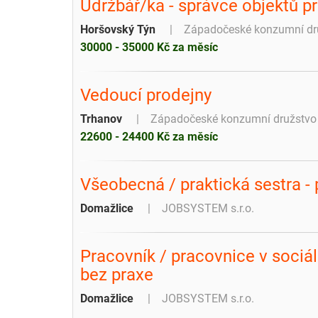
Údržbář/ka - správce objektů p
Horšovský Týn
Západočeské konzumní dr
30000 - 35000 Kč za měsíc
Vedoucí prodejny
Trhanov
Západočeské konzumní družstvo
22600 - 24400 Kč za měsíc
Všeobecná / praktická sestra - 
Domažlice
JOBSYSTEM s.r.o.
Pracovník / pracovnice v sociáln
bez praxe
Domažlice
JOBSYSTEM s.r.o.