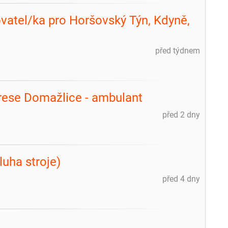
vatel/ka pro Horšovský Týn, Kdyně,
před týdnem
rese Domažlice - ambulant
před 2 dny
luha stroje)
před 4 dny