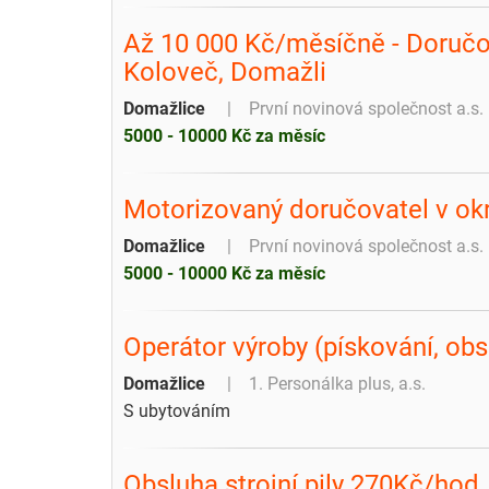
Až 10 000 Kč/měsíčně - Doručo
Koloveč, Domažli
Domažlice
První novinová společnost a.s.
5000 - 10000 Kč za měsíc
Motorizovaný doručovatel v ok
Domažlice
První novinová společnost a.s.
5000 - 10000 Kč za měsíc
Operátor výroby (pískování, obs
Domažlice
1. Personálka plus, a.s.
S ubytováním
Obsluha strojní pily 270Kč/hod