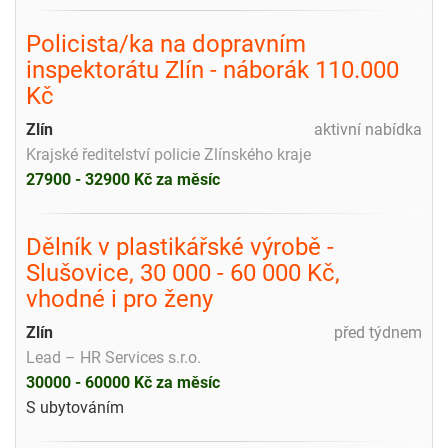
Policista/ka na dopravním
inspektorátu Zlín - náborák 110.000
Kč
Zlín
aktivní nabídka
Krajské ředitelství policie Zlínského kraje
27900 - 32900 Kč za měsíc
Dělník v plastikářské výrobě -
Slušovice, 30 000 - 60 000 Kč,
vhodné i pro ženy
Zlín
před týdnem
Lead – HR Services s.r.o.
30000 - 60000 Kč za měsíc
S ubytováním