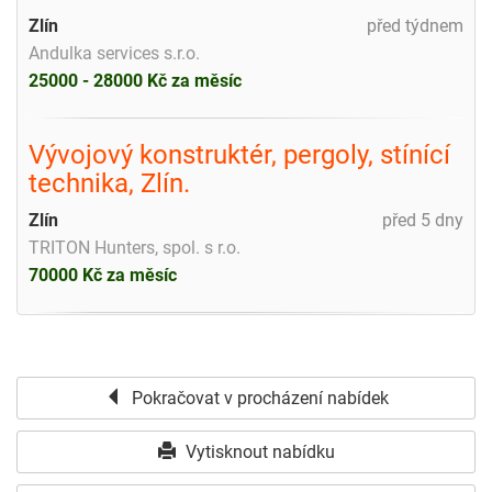
Zlín
před týdnem
Andulka services s.r.o.
25000 - 28000 Kč za měsíc
Vývojový konstruktér, pergoly, stínící
technika, Zlín.
Zlín
před 5 dny
TRITON Hunters, spol. s r.o.
70000 Kč za měsíc
Pokračovat v procházení nabídek
Vytisknout nabídku