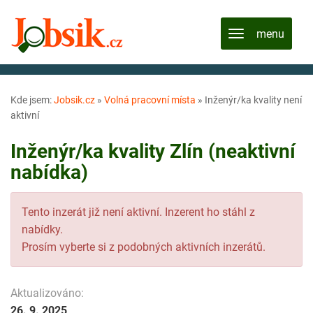
Kde jsem:
Jobsik.cz
»
Volná pracovní místa
»
Inženýr/ka kvality není
aktivní
Inženýr/ka kvality Zlín (neaktivní
nabídka)
Tento inzerát již není aktivní. Inzerent ho stáhl z
nabídky.
Prosím vyberte si z podobných aktivních inzerátů.
Aktualizováno:
26. 9. 2025