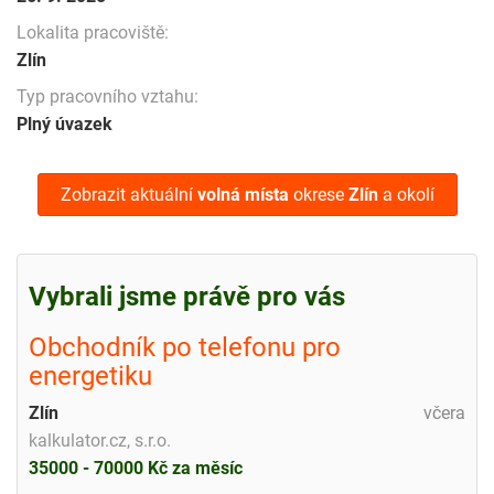
Lokalita pracoviště:
Zlín
Typ pracovního vztahu:
Plný úvazek
Zobrazit aktuální
volná místa
okrese
Zlín
a okolí
Vybrali jsme právě pro vás
Obchodník po telefonu pro
energetiku
Zlín
včera
kalkulator.cz, s.r.o.
35000 - 70000 Kč za měsíc