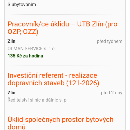
S ubytováním
Pracovník/ce úklidu – UTB Zlín (pro
OZP, OZZ)
Zlín
před týdnem
OLMAN SERVICE s. r. o.
135 Kč za hodinu
Investiční referent - realizace
dopravních staveb (121-2026)
Zlín
před 2 dny
Ředitelství silnic a dálnic s. p.
Úklid společných prostor bytových
domů