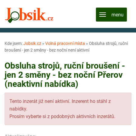
Kde jsem:
Jobsik.cz
»
Volná pracovní místa
»
Obsluha strojů, ruční
broušení - jen 2 směny - bez noční není aktivní
Obsluha strojů, ruční broušení -
jen 2 směny - bez noční Přerov
(neaktivní nabídka)
Tento inzerát již není aktivní. Inzerent ho stáhl z
nabídky.
Prosím vyberte si z podobných aktivních inzerátů.