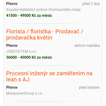
Přerov
před 2 dny
Krajské ředitelství policie Olomouckého kraje
41500 - 49000 Kč za měsíc
Florista / floristka - Prodavač /
prodavačka květin
Přerov
aktivní nabídka
JOBSYSTEM s.r.o.
36000 - 40000 Kč za měsíc
Procesní inženýr se zaměřením na
lean s AJ
Přerov
před týdnem
ManpowerGroup s.r.o.