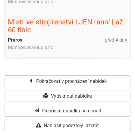
ManpowerGroup s.r.o.
Mistr ve strojírenství | JEN ranní | až
60 tisíc
Přerov
před 4 dny
ManpowerGroup s.r.o.
Pokračovat v procházení nabídek
Vytisknout nabídku
Přeposlat nabídku na e-mail
Nahlásit podezřelý inzerát