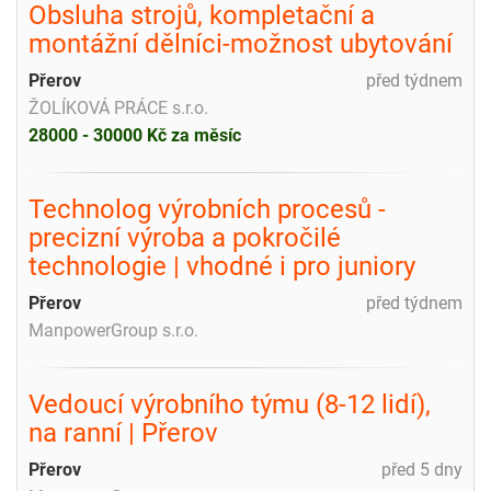
Obsluha strojů, kompletační a
montážní dělníci-možnost ubytování
Přerov
před týdnem
ŽOLÍKOVÁ PRÁCE s.r.o.
28000 - 30000 Kč za měsíc
Technolog výrobních procesů -
precizní výroba a pokročilé
technologie | vhodné i pro juniory
Přerov
před týdnem
ManpowerGroup s.r.o.
Vedoucí výrobního týmu (8-12 lidí),
na ranní | Přerov
Přerov
před 5 dny