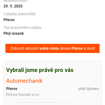
Aktualizováno:
29. 9. 2025
Lokalita pracoviště:
Přerov
Typ pracovního vztahu:
Plný úvazek
Zobrazit aktuální
volná místa
okrese
Přerov
a okolí
Vybrali jsme právě pro vás
Automechanik
Přerov
před týdnem
Etimos Human s.r.o.