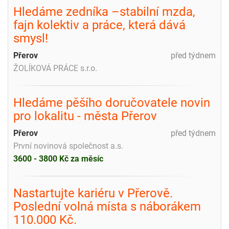
Hledáme zedníka –stabilní mzda,
fajn kolektiv a práce, která dává
smysl!
Přerov
před týdnem
ŽOLÍKOVÁ PRÁCE s.r.o.
Hledáme pěšího doručovatele novin
pro lokalitu - města Přerov
Přerov
před týdnem
První novinová společnost a.s.
3600 - 3800 Kč za měsíc
Nastartujte kariéru v Přerově.
Poslední volná místa s náborákem
110.000 Kč.