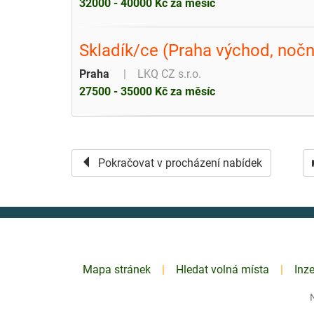
32000 - 40000 Kč za měsíc
Skladík/ce (Praha východ, noč
Praha
LKQ CZ s.r.o.
27500 - 35000 Kč za měsíc
Pokračovat v procházení nabídek
Mapa stránek
Hledat volná místa
Inz