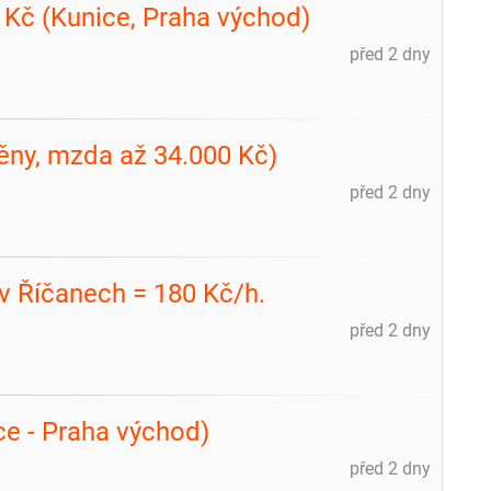
 Kč (Kunice, Praha východ)
před 2 dny
ěny, mzda až 34.000 Kč)
před 2 dny
v Říčanech = 180 Kč/h.
před 2 dny
ice - Praha východ)
před 2 dny