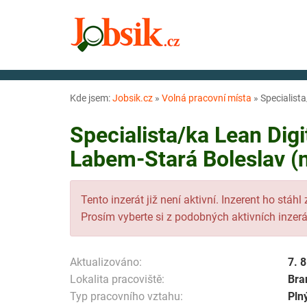
Kde jsem:
Jobsik.cz
»
Volná pracovní místa
»
Specialista
Specialista/ka Lean Dig
Labem-Stará Boleslav (n
Tento inzerát již není aktivní. Inzerent ho stáhl
Prosím vyberte si z podobných aktivních inzerá
Aktualizováno:
7. 
Lokalita pracoviště:
Bra
Typ pracovního vztahu:
Pln