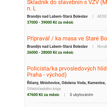
Skladník do stavebnin s VZV (
n. L
Brandýs nad Labem-Stará Boleslav
ADSES
37000 - 39000 Kč za měsíc
Přípravář / ka masa ve Staré Bo
Brandýs nad Labem-Stará Boleslav
Novák
26000 - 28000 Kč za měsíc
Policista/ka prvosledových hlí
Praha - východ)
Říčany, Mnichovice, Odolena Voda, Kamenice, 
Středočeského kraje
47600 Kč za měsíc
S ubytováním