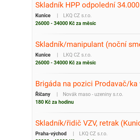
Skladník HPP odpolední 34.000
Kunice
LKQ CZ s.r.o.
26000 - 34000 Kč za měsíc
Skladník/manipulant (noční sm
Kunice
LKQ CZ s.r.o.
26000 - 34000 Kč za měsíc
Brigáda na pozici Prodavač/ka 
Říčany
Novák maso - uzeniny s.r.o.
180 Kč za hodinu
Skladník/řidič VZV, retrak (Kun
Praha-východ
LKQ CZ s.r.o.