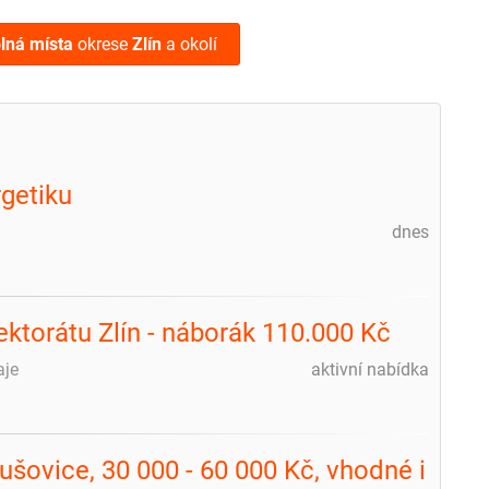
lná místa
okrese
Zlín
a okolí
getiku
dnes
ektorátu Zlín - náborák 110.000 Kč
aje
aktivní nabídka
lušovice, 30 000 - 60 000 Kč, vhodné i