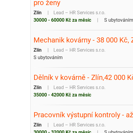
pro ženy
Zlín
Lead – HR Services s.r.o.
30000 - 60000 Kč za měsíc
S ubytování
Mechanik kovárny - 38 000 Kč, Z
Zlín
Lead – HR Services s.r.o.
S ubytováním
Dělník v kovárně - Zlín,42 000 K
Zlín
Lead – HR Services s.r.o.
35000 - 42000 Kč za měsíc
Pracovník výstupní kontroly - až
Zlín
Lead – HR Services s.r.o.
30000 - 32000 Kč za měsíc
S ubytování