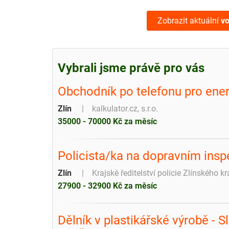
Zobrazit aktuální
vo
Vybrali jsme právě pro vás
Obchodník po telefonu pro ener
Zlín
kalkulator.cz, s.r.o.
35000 - 70000 Kč za měsíc
Policista/ka na dopravním insp
Zlín
Krajské ředitelství policie Zlínského kr
27900 - 32900 Kč za měsíc
Dělník v plastikářské výrobě - S