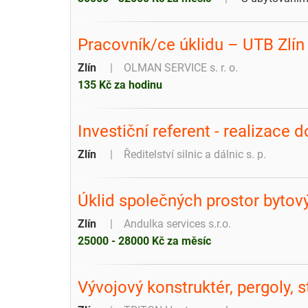
Pracovník/ce úklidu – UTB Zlín
Zlín
OLMAN SERVICE s. r. o.
135 Kč za hodinu
Investiční referent - realizace
Zlín
Ředitelství silnic a dálnic s. p.
Úklid společných prostor byto
Zlín
Andulka services s.r.o.
25000 - 28000 Kč za měsíc
Vývojový konstruktér, pergoly, st