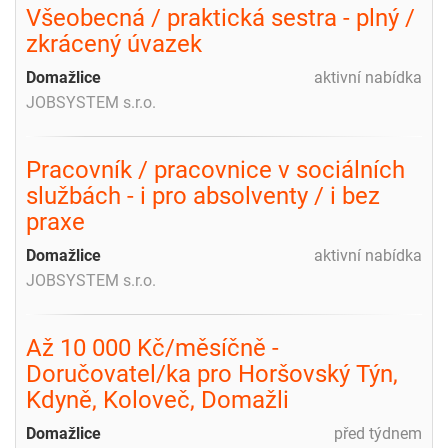
Všeobecná / praktická sestra - plný /
zkrácený úvazek
Domažlice
aktivní nabídka
JOBSYSTEM s.r.o.
Pracovník / pracovnice v sociálních
službách - i pro absolventy / i bez
praxe
Domažlice
aktivní nabídka
JOBSYSTEM s.r.o.
Až 10 000 Kč/měsíčně -
Doručovatel/ka pro Horšovský Týn,
Kdyně, Koloveč, Domažli
Domažlice
před týdnem