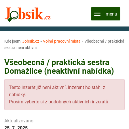
Kde jsem:
Jobsik.cz
»
Volná pracovní místa
»
Všeobecná / praktická
sestra není aktivní
Všeobecná / praktická sestra
Domažlice (neaktivní nabídka)
Tento inzerát již není aktivní. Inzerent ho stáhl z
nabídky.
Prosím vyberte si z podobných aktivních inzerátů.
Aktualizováno:
25. 7. 2025