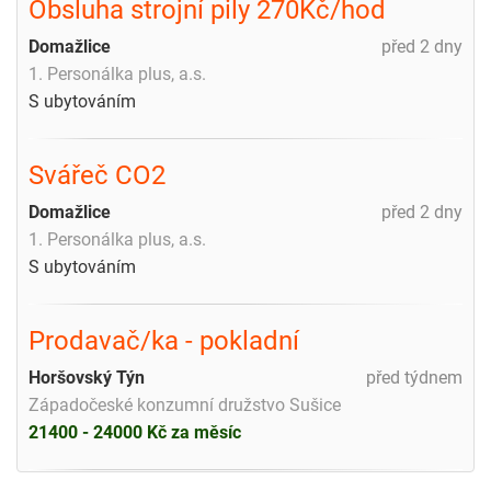
Obsluha strojní pily 270Kč/hod
Domažlice
před 2 dny
1. Personálka plus, a.s.
S ubytováním
Svářeč CO2
Domažlice
před 2 dny
1. Personálka plus, a.s.
S ubytováním
Prodavač/ka - pokladní
Horšovský Týn
před týdnem
Západočeské konzumní družstvo Sušice
21400 - 24000 Kč za měsíc