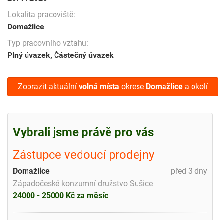
Lokalita pracoviště:
Domažlice
Typ pracovního vztahu:
Plný úvazek, Částečný úvazek
Zobrazit aktuální
volná místa
okrese
Domažlice
a okolí
Vybrali jsme právě pro vás
Zástupce vedoucí prodejny
Domažlice
před 3 dny
Západočeské konzumní družstvo Sušice
24000 - 25000 Kč za měsíc