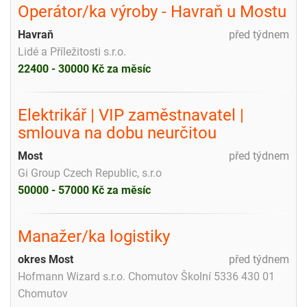
Operátor/ka výroby - Havraň u Mostu
Havraň
před týdnem
Lidé a Příležitosti s.r.o.
22400 - 30000 Kč za měsíc
Elektrikář | VIP zaměstnavatel |
smlouva na dobu neurčitou
Most
před týdnem
Gi Group Czech Republic, s.r.o
50000 - 57000 Kč za měsíc
Manažer/ka logistiky
okres Most
před týdnem
Hofmann Wizard s.r.o. Chomutov Školní 5336 430 01
Chomutov