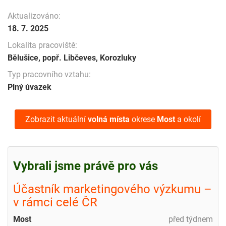
Aktualizováno:
18. 7. 2025
Lokalita pracoviště:
Bělušice, popř. Libčeves, Korozluky
Typ pracovního vztahu:
Plný úvazek
Zobrazit aktuální
volná místa
okrese
Most
a okolí
Vybrali jsme právě pro vás
Účastník marketingového výzkumu –
v rámci celé ČR
Most
před týdnem