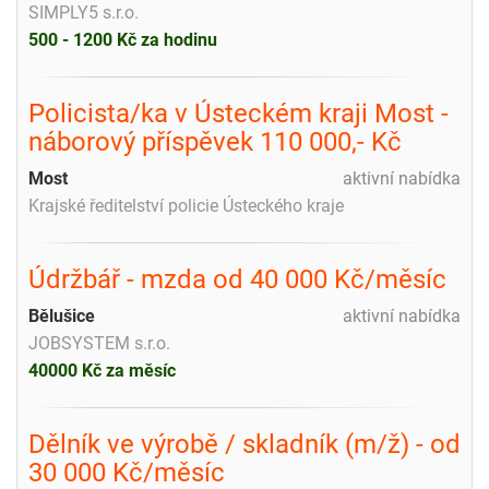
SIMPLY5 s.r.o.
500 - 1200 Kč za hodinu
Policista/ka v Ústeckém kraji Most -
náborový příspěvek 110 000,- Kč
Most
aktivní nabídka
Krajské ředitelství policie Ústeckého kraje
Údržbář - mzda od 40 000 Kč/měsíc
Bělušice
aktivní nabídka
JOBSYSTEM s.r.o.
40000 Kč za měsíc
Dělník ve výrobě / skladník (m/ž) - od
30 000 Kč/měsíc