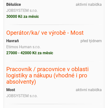
Bělušice
aktivní nabídka
JOBSYSTEM s.r.o.
30000 Kč za měsíc
Operátor/ka/ ve výrobě - Most
Havraň
před týdnem
Etimos Human s.r.o.
27000 - 42000 Kč za měsíc
Pracovník / pracovnice v oblasti
logistiky a nákupu (vhodné i pro
absolventy)
Most
aktivní nabídka
JOBSYSTEM s.r.o.