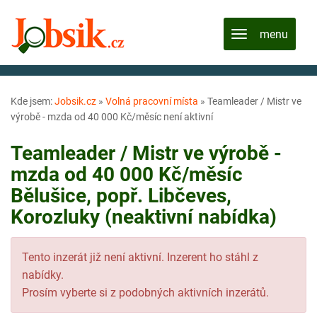
Kde jsem:
Jobsik.cz
»
Volná pracovní místa
»
Teamleader / Mistr ve
výrobě - mzda od 40 000 Kč/měsíc není aktivní
Teamleader / Mistr ve výrobě -
mzda od 40 000 Kč/měsíc
Bělušice, popř. Libčeves,
Korozluky (neaktivní nabídka)
Tento inzerát již není aktivní. Inzerent ho stáhl z
nabídky.
Prosím vyberte si z podobných aktivních inzerátů.