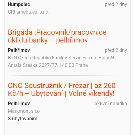
Humpolec
před 2 dny
CRI ameba.eu, s.r.o.
Brigáda :Pracovník/pracovnice
úklidu banky – pelhřimov
Pelhřimov
před 2 dny
B+N Czech Republic Facility Services s.r.o. BplusN
Antala Staška 2027/77, 140 00 Praha
CNC Soustružník / Frézař | až 260
Kč/h + Ubytování | Volné víkendy!
Pelhřimov
aktivní nabídka
Markmont s.r.o
S ubytováním