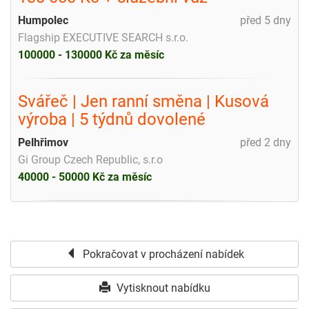
Humpolec
před 5 dny
Flagship EXECUTIVE SEARCH s.r.o.
100000 - 130000 Kč za měsíc
Svářeč | Jen ranní směna | Kusová
výroba | 5 týdnů dovolené
Pelhřimov
před 2 dny
Gi Group Czech Republic, s.r.o
40000 - 50000 Kč za měsíc
Pokračovat v procházení nabídek
Vytisknout nabídku