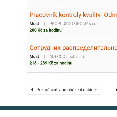
Pracovník kontroly kvality- O
Most
PROPLUSCO GROUP s.r.o.
200 Kč za hodinu
Сотрудник распределительн
Most
ADECCO spol. s r.o.
218 - 239 Kč za hodinu
Pokračovat v procházení nabídek