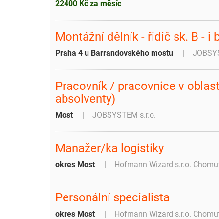
22400 Kč za měsíc
Montážní dělník - řidič sk. B - i
Praha 4 u Barrandovského mostu
JOBSYS
Pracovník / pracovnice v oblast
absolventy)
Most
JOBSYSTEM s.r.o.
Manažer/ka logistiky
okres Most
Hofmann Wizard s.r.o. Chomu
Personální specialista
okres Most
Hofmann Wizard s.r.o. Chomu