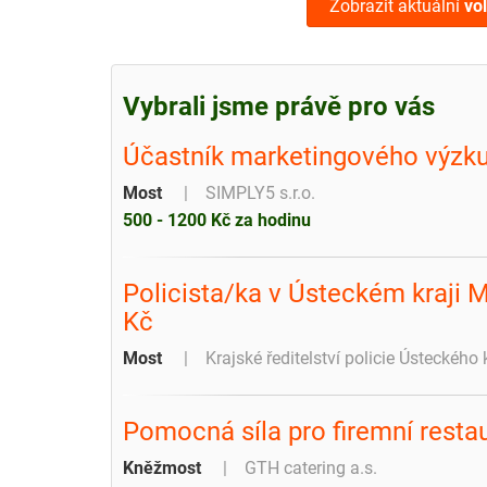
Zobrazit aktuální
vo
Vybrali jsme právě pro vás
Účastník marketingového výzk
Most
SIMPLY5 s.r.o.
500 - 1200 Kč za hodinu
Policista/ka v Ústeckém kraji M
Kč
Most
Krajské ředitelství policie Ústeckého 
Pomocná síla pro firemní restau
Kněžmost
GTH catering a.s.