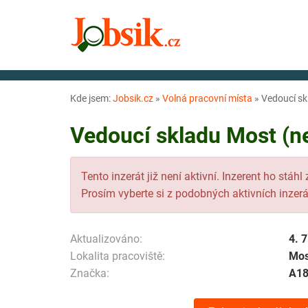
Kde jsem:
Jobsik.cz
»
Volná pracovní místa
»
Vedoucí sk
Vedoucí skladu Most (ne
Tento inzerát již není aktivní. Inzerent ho stáhl
Prosím vyberte si z podobných aktivních inzerá
Aktualizováno:
4. 
Lokalita pracoviště:
Mos
Značka:
A1