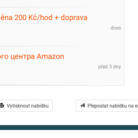
dměna 200 Kč/hod + doprava
dnes
ого центра Amazon
před 3 dny
Vytisknout nabídku
Přeposlat nabídku na e