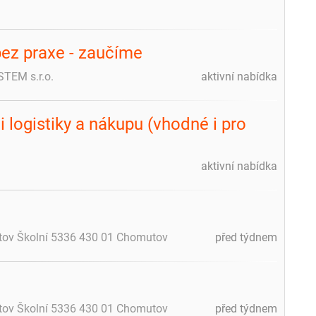
 bez praxe - zaučíme
TEM s.r.o.
aktivní nabídka
i logistiky a nákupu (vhodné i pro
aktivní nabídka
tov Školní 5336 430 01 Chomutov
před týdnem
tov Školní 5336 430 01 Chomutov
před týdnem