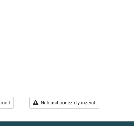
-mail
Nahlásit podezřelý inzerát