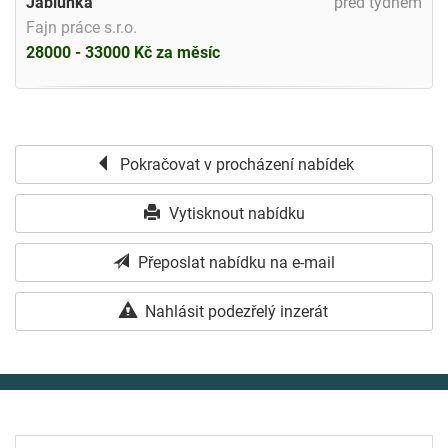
Jablůnka
před týdnem
Fajn práce s.r.o.
28000 - 33000 Kč za měsíc
Pokračovat v procházení nabídek
Vytisknout nabídku
Přeposlat nabídku na e-mail
Nahlásit podezřelý inzerát