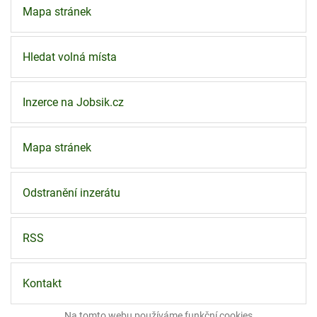
Mapa stránek
Hledat volná místa
Inzerce na Jobsik.cz
Mapa stránek
Odstranění inzerátu
RSS
Kontakt
Na tomto webu používáme funkční
cookies