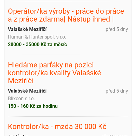
Operátor/ka výroby - práce do práce
a z práce zdarma| Nástup ihned |
Valašské Meziříčí
před 5 dny
Human & Hunter spol. s r.o.
28000 - 35000 Kč za měsíc
Hledáme parťáky na pozici
kontrolor/ka kvality Valašské
Meziříčí
Valašské Meziříčí
před 5 dny
Blixcon s.r.o.
150 - 160 Kč za hodinu
Kontrolor/ka - mzda 30 000 Kč