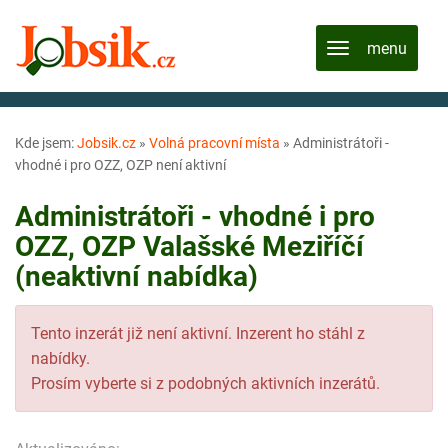
Kde jsem:
Jobsik.cz
»
Volná pracovní místa
»
Administrátoři -
vhodné i pro OZZ, OZP není aktivní
Administrátoři - vhodné i pro
OZZ, OZP Valašské Meziříčí
(neaktivní nabídka)
Tento inzerát již není aktivní. Inzerent ho stáhl z
nabídky.
Prosím vyberte si z podobných aktivních inzerátů.