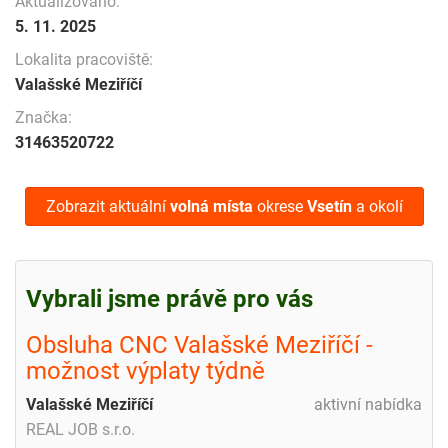
Aktualizováno:
5. 11. 2025
Lokalita pracoviště:
Valašské Meziříčí
Značka:
31463520722
Zobrazit aktuální
volná místa
okrese
Vsetín
a okolí
Vybrali jsme právě pro vás
Obsluha CNC Valašské Meziříčí -
možnost výplaty týdně
Valašské Meziříčí
aktivní nabídka
REAL JOB s.r.o.