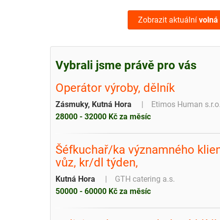
Zobrazit aktuální
volná
Vybrali jsme právě pro vás
Operátor výroby, dělník
Zásmuky, Kutná Hora
Etimos Human s.r.o
28000 - 32000 Kč za měsíc
Šéfkuchař/ka významného klient
vůz, kr/dl týden,
Kutná Hora
GTH catering a.s.
50000 - 60000 Kč za měsíc