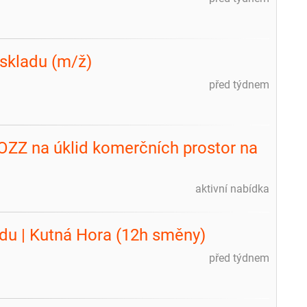
 skladu (m/ž)
před týdnem
OZZ na úklid komerčních prostor na
aktivní nabídka
du | Kutná Hora (12h směny)
před týdnem