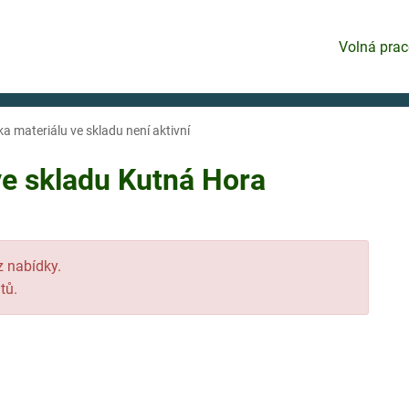
Volná prac
a materiálu ve skladu není aktivní
ve skladu Kutná Hora
 z nabídky.
tů.