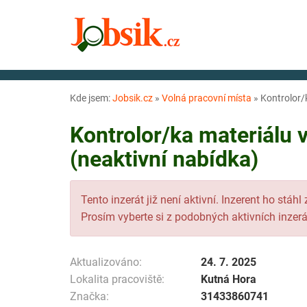
Kde jsem:
Jobsik.cz
»
Volná pracovní místa
»
Kontrolor/k
Kontrolor/ka materiálu 
(neaktivní nabídka)
Tento inzerát již není aktivní. Inzerent ho stáhl
Prosím vyberte si z podobných aktivních inzerá
Aktualizováno:
24. 7. 2025
Lokalita pracoviště:
Kutná Hora
Značka:
31433860741