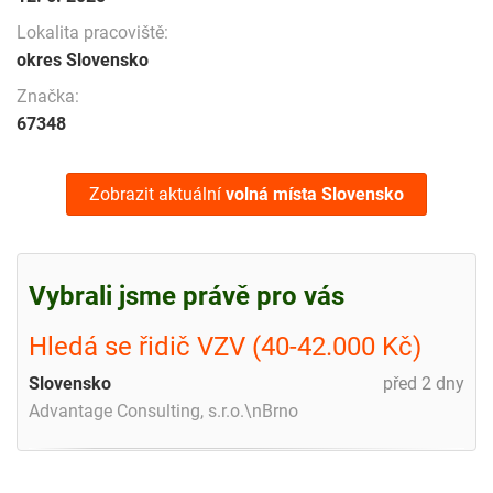
Lokalita pracoviště:
okres Slovensko
Značka:
67348
Zobrazit aktuální
volná místa
Slovensko
Vybrali jsme právě pro vás
Hledá se řidič VZV (40-42.000 Kč)
Slovensko
před 2 dny
Advantage Consulting, s.r.o.\nBrno