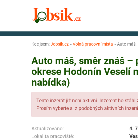
Kde jsem:
Jobsik.cz
»
Volná pracovní místa
»
Auto máš, 
Auto máš, směr znáš – 
okrese Hodonín Veselí 
nabídka)
Tento inzerát již není aktivní. Inzerent ho stáhl
Prosím vyberte si z podobných aktivních inzerá
Aktualizováno:
4. 
Lokalita pracoviště:
Ves