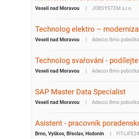
Veselí nad Moravou
JOBSYSTEM s.r.o.
Technolog elektro – moderniza
Veselí nad Moravou
Adecco Brno pobočk
Technolog svařování - podílejte
Veselí nad Moravou
Adecco Brno pobočk
SAP Master Data Specialist
Veselí nad Moravou
Adecco Brno pobočk
Asistent - pracovník poradenské
Brno, Vyškov, Břeclav, Hodonín
FIT-LIFE2