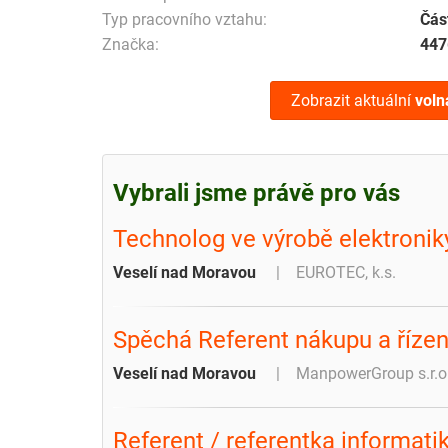
Typ pracovního vztahu:
Čás
Značka:
447
Zobrazit aktuální
voln
Vybrali jsme právě pro vás
Technolog ve výrobě elektronik
Veselí nad Moravou
EUROTEC, k.s.
Spěchá Referent nákupu a řízen
Veselí nad Moravou
ManpowerGroup s.r.o
Referent / referentka informati