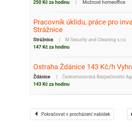
250 Kč za hodinu
Možnost homeoffice
Pracovník úklidu, práce pro in
Strážnice
Strážnice
M Security and Cleaning s.r.o.
147 Kč za hodinu
Ostraha Ždánice 143 Kč/h Vyh
Ždánice
Českomoravská Bezpečnostní Agent
143 Kč za hodinu
Pokračovat v procházení nabídek