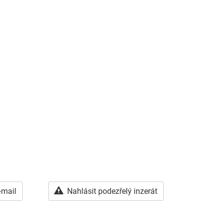
-mail
Nahlásit podezřelý inzerát