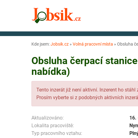
Kde jsem:
Jobsik.cz
»
Volná pracovní místa
»
Obsluha čer
Obsluha čerpací stanic
nabídka)
Tento inzerát již není aktivní. Inzerent ho stáhl
Prosím vyberte si z podobných aktivních inzerá
Aktualizováno:
16.
Lokalita pracoviště:
Ny
Typ pracovního vztahu:
Pln