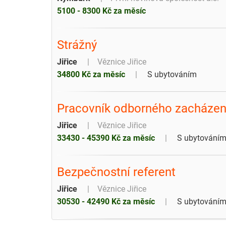
5100 - 8300 Kč za měsíc
Strážný
Jiřice
Věznice Jiřice
34800 Kč za měsíc
S ubytováním
Pracovník odborného zacházení 
Jiřice
Věznice Jiřice
33430 - 45390 Kč za měsíc
S ubytování
Bezpečnostní referent
Jiřice
Věznice Jiřice
30530 - 42490 Kč za měsíc
S ubytování