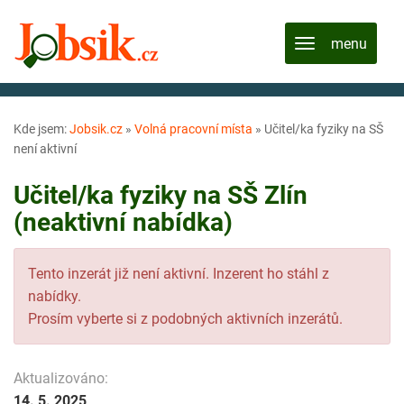
Kde jsem:
Jobsik.cz
»
Volná pracovní místa
»
Učitel/ka fyziky na SŠ
není aktivní
Učitel/ka fyziky na SŠ Zlín
(neaktivní nabídka)
Tento inzerát již není aktivní. Inzerent ho stáhl z
nabídky.
Prosím vyberte si z podobných aktivních inzerátů.
Aktualizováno:
14. 5. 2025