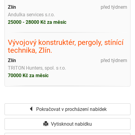
Zlín
před týdnem
Andulka services s.r.o.
25000 - 28000 Kč za měsíc
Vývojový konstruktér, pergoly, stínící
technika, Zlín.
Zlín
před týdnem
TRITON Hunters, spol. s r.o.
70000 Kč za měsíc
Pokračovat v procházení nabídek
Vytisknout nabídku