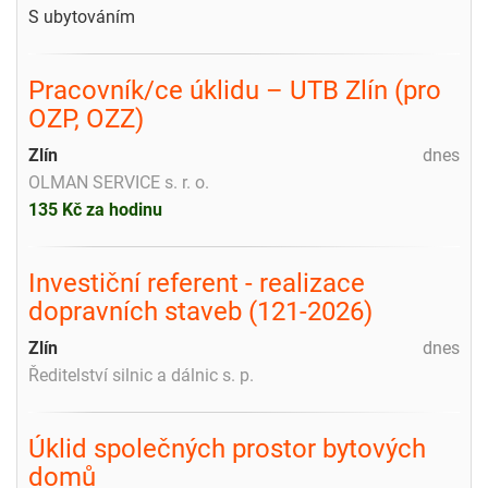
S ubytováním
Pracovník/ce úklidu – UTB Zlín (pro
OZP, OZZ)
Zlín
dnes
OLMAN SERVICE s. r. o.
135 Kč za hodinu
Investiční referent - realizace
dopravních staveb (121-2026)
Zlín
dnes
Ředitelství silnic a dálnic s. p.
Úklid společných prostor bytových
domů