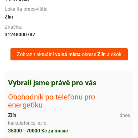
Lokalita pracoviště:
Zlín
Značka:
31248000787
Zobrazit aktuální
volná místa
okrese
Zlín
a okolí
Vybrali jsme právě pro vás
Obchodník po telefonu pro
energetiku
Zlín
dnes
kalkulator.cz, s.r.o.
35000 - 70000 Kč za měsíc