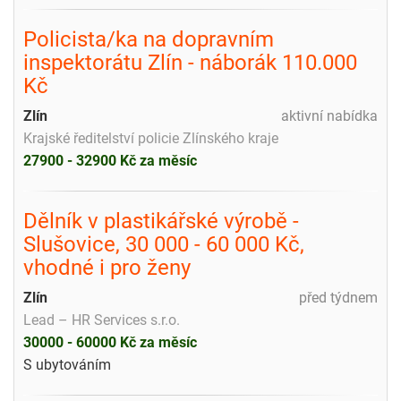
Policista/ka na dopravním
inspektorátu Zlín - náborák 110.000
Kč
Zlín
aktivní nabídka
Krajské ředitelství policie Zlínského kraje
27900 - 32900 Kč za měsíc
Dělník v plastikářské výrobě -
Slušovice, 30 000 - 60 000 Kč,
vhodné i pro ženy
Zlín
před týdnem
Lead – HR Services s.r.o.
30000 - 60000 Kč za měsíc
S ubytováním