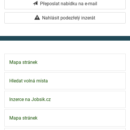
Přeposlat nabídku na e-mail
Nahlásit podezřelý inzerát
Mapa stránek
Hledat volná místa
Inzerce na Jobsik.cz
Mapa stránek