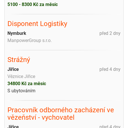
5100 - 8300 Kč za měsíc
Disponent Logistiky
Nymburk
před 2 dny
ManpowerGroup s.r.o.
Strážný
Jiřice
před 4 dny
Věznice Jiřice
34800 Kč za měsíc
S ubytováním
Pracovník odborného zacházení ve
vězeňství - vychovatel
Jiřice
před 4 dny