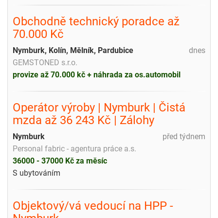
Obchodně technický poradce až
70.000 Kč
Nymburk, Kolín, Mělník, Pardubice
dnes
GEMSTONED s.r.o.
provize až 70.000 kč + náhrada za os.automobil
Operátor výroby | Nymburk | Čistá
mzda až 36 243 Kč | Zálohy
Nymburk
před týdnem
Personal fabric - agentura práce a.s.
36000 - 37000 Kč za měsíc
S ubytováním
Objektový/vá vedoucí na HPP -