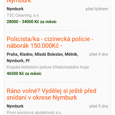
Nymburk
Nymburk
před týdnem
TSC Cleaning, a.s.
28000 - 34000 Kč za měsíc
Policista/ka - cizinecká policie -
náborák 150.000Kč -
Praha, Kladno, Mladá Boleslav, Mělník,
před 4 dny
Nymburk, Př
Krajské ředitelství policie Středočeského kraje
46500 Kč za měsíc
Ráno volné? Vydělej si ještě před
snídaní v okrese Nymburk
Nymburk
před 5 dny
První novinová společnost a.s.