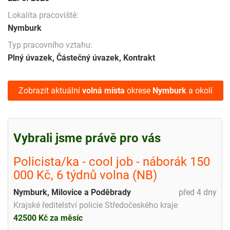
Lokalita pracoviště:
Nymburk
Typ pracovního vztahu:
Plný úvazek, Částečný úvazek, Kontrakt
Zobrazit aktuální
volná místa
okrese
Nymburk
a okolí
Vybrali jsme právě pro vás
Policista/ka - cool job - náborák 150
000 Kč, 6 týdnů volna (NB)
Nymburk, Milovice a Poděbrady
před 4 dny
Krajské ředitelství policie Středočeského kraje
42500 Kč za měsíc