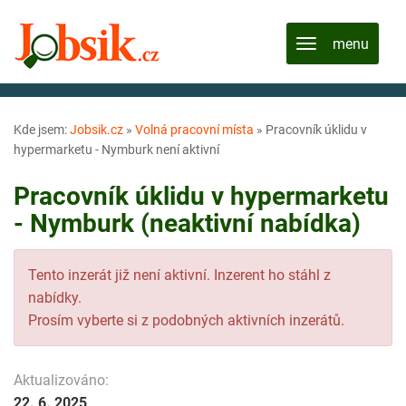
Kde jsem:
Jobsik.cz
»
Volná pracovní místa
»
Pracovník úklidu v
hypermarketu - Nymburk není aktivní
Pracovník úklidu v hypermarketu
- Nymburk (neaktivní nabídka)
Tento inzerát již není aktivní. Inzerent ho stáhl z
nabídky.
Prosím vyberte si z podobných aktivních inzerátů.
Aktualizováno:
22. 6. 2025