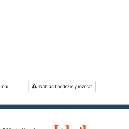
-mail
Nahlásit podezřelý inzerát