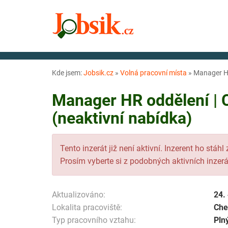
Kde jsem:
Jobsik.cz
»
Volná pracovní místa
»
Manager HR 
Manager HR oddělení | C
(neaktivní nabídka)
Tento inzerát již není aktivní. Inzerent ho stáhl
Prosím vyberte si z podobných aktivních inzerá
Aktualizováno:
24.
Lokalita pracoviště:
Ch
Typ pracovního vztahu:
Pln