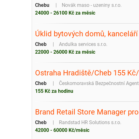
Chebu
Novák maso - uzeniny s.r.o.
24000 - 26100 Kč za měsíc
Úklid bytových domů, kanceláří
Cheb
Andulka services s.r.o.
22000 - 26000 Kč za měsíc
Ostraha Hradiště/Cheb 155 Kč
Cheb
Českomoravská Bezpečnostní Agentur
155 Kč za hodinu
Brand Retail Store Manager pr
Cheb
Randstad HR Solutions s.r.o.
42000 - 60000 Kč/měsíc