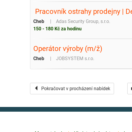
️ Pracovník ostrahy prodejny |
Cheb
Adas Security Group, s.r.o.
150 - 180 Kč za hodinu
Operátor výroby (m/ž)
Cheb
JOBSYSTEM s.r.o.
Pokračovat v procházení nabídek