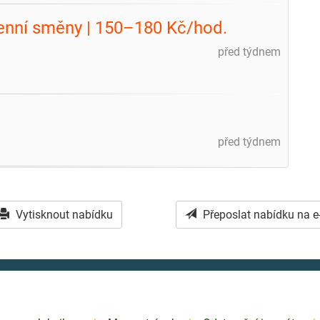
 Denní směny | 150–180 Kč/hod.
před týdnem
před týdnem
Vytisknout nabídku
Přeposlat nabídku na e