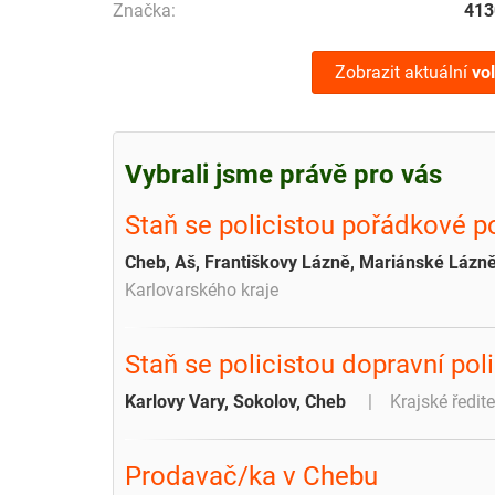
Značka:
413
Zobrazit aktuální
vo
Vybrali jsme právě pro vás
Staň se policistou pořádkové p
Cheb, Aš, Františkovy Lázně, Mariánské Lázně
Karlovarského kraje
Staň se policistou dopravní poli
Karlovy Vary, Sokolov, Cheb
Krajské ředite
Prodavač/ka v Chebu