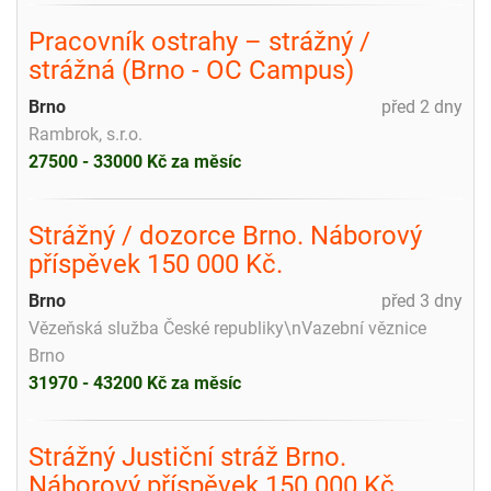
Pracovník ostrahy – strážný /
strážná (Brno - OC Campus)
Brno
před 2 dny
Rambrok, s.r.o.
27500 - 33000 Kč za měsíc
Strážný / dozorce Brno. Náborový
příspěvek 150 000 Kč.
Brno
před 3 dny
Vězeňská služba České republiky\nVazební věznice
Brno
31970 - 43200 Kč za měsíc
Strážný Justiční stráž Brno.
Náborový příspěvek 150 000 Kč.