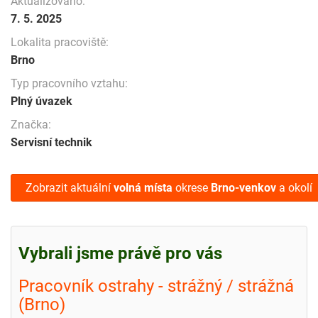
Aktualizováno:
7. 5. 2025
Lokalita pracoviště:
Brno
Typ pracovního vztahu:
Plný úvazek
Značka:
Servisní technik
Zobrazit aktuální
volná místa
okrese
Brno-venkov
a okolí
Vybrali jsme právě pro vás
Pracovník ostrahy - strážný / strážná
(Brno)