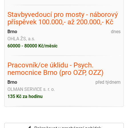
Stavbyvedoucí pro mosty - náborový
příspěvek 100.000,- až 200.000,- Kč
Brno
dnes
OHLA ŽS, a.s.
60000 - 80000 Kč/měsíc
Pracovník/ce úklidu - Psych.
nemocnice Brno (pro OZP, OZZ)
Brno
před týdnem
OLMAN SERVICE s. r. o.
135 Kč za hodinu