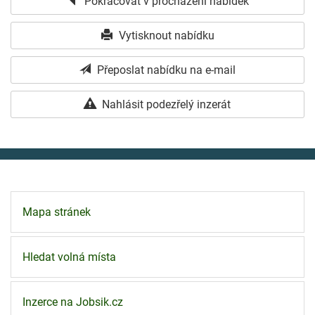
Pokračovat v procházení nabídek
Vytisknout nabídku
Přeposlat nabídku na e-mail
Nahlásit podezřelý inzerát
Mapa stránek
Hledat volná místa
Inzerce na Jobsik.cz