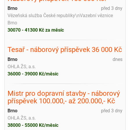
Brno
před 3 dny
Vězeňská služba České republiky\nVazební věznice
Brno
30070 - 41300 Kč za měsíc
Tesař - náborový příspěvek 36 000 Kč
Brno
dnes
OHLA ŽS, a.s.
36000 - 39000 Kč/měsíc
Mistr pro dopravní stavby - náborový
příspěvek 100.000,- až 200.000,- Kč
Brno
před 3 dny
OHLA ŽS, a.s.
38000 - 55000 Kč/měsíc