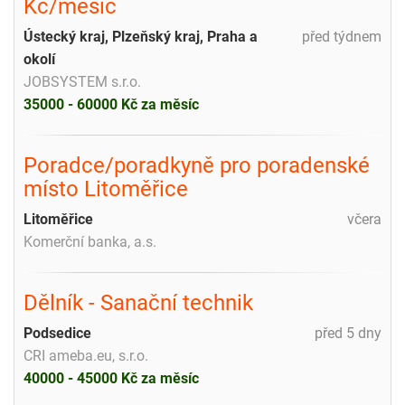
Kč/měsíc
Ústecký kraj, Plzeňský kraj, Praha a
před týdnem
okolí
JOBSYSTEM s.r.o.
35000 - 60000 Kč za měsíc
Poradce/poradkyně pro poradenské
místo Litoměřice
Litoměřice
včera
Komerční banka, a.s.
Dělník - Sanační technik
Podsedice
před 5 dny
CRI ameba.eu, s.r.o.
40000 - 45000 Kč za měsíc