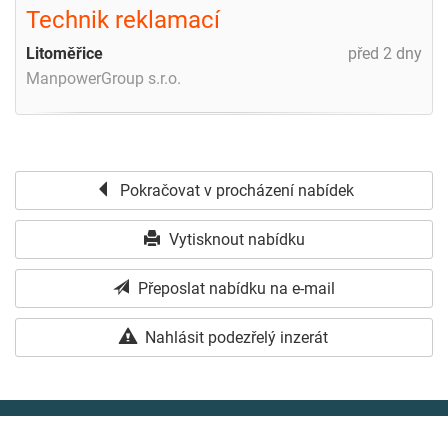
Technik reklamací
Litoměřice
před 2 dny
ManpowerGroup s.r.o.
Pokračovat v procházení nabídek
Vytisknout nabídku
Přeposlat nabídku na e-mail
Nahlásit podezřelý inzerát