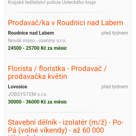
Krajské ředitelství policie Ústeckého kraje
Prodavač/ka v Roudnici nad Labem
Roudnice nad Labem
před týdnem
Novák maso - uzeniny s.r.o.
24500 - 25700 Kč za měsíc
Florista / floristka - Prodavač /
prodavačka květin
Lovosice
před týdnem
JOBSYSTEM s.r.o.
30000 - 36000 Kč za měsíc
Stavební dělník - izolatér (m/ž) - Po-
Pá (volné víkendy) - až 60 000