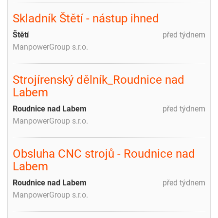
Skladník Štětí - nástup ihned
Štětí
před týdnem
ManpowerGroup s.r.o.
Strojírenský dělník_Roudnice nad
Labem
Roudnice nad Labem
před týdnem
ManpowerGroup s.r.o.
Obsluha CNC strojů - Roudnice nad
Labem
Roudnice nad Labem
před týdnem
ManpowerGroup s.r.o.