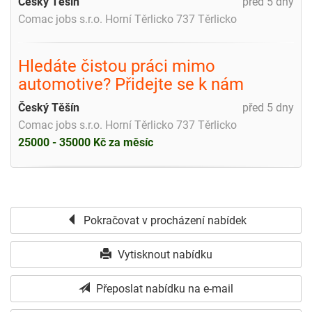
Český Těšín
před 5 dny
Comac jobs s.r.o. Horní Těrlicko 737 Těrlicko
Hledáte čistou práci mimo
automotive? Přidejte se k nám
Český Těšín
před 5 dny
Comac jobs s.r.o. Horní Těrlicko 737 Těrlicko
25000 - 35000 Kč za měsíc
Pokračovat v procházení nabídek
Vytisknout nabídku
Přeposlat nabídku na e-mail