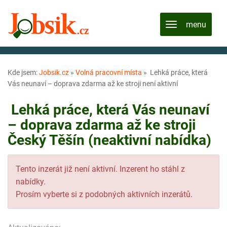
Kde jsem:
Jobsik.cz
»
Volná pracovní místa
»
️ Lehká práce, která
Vás neunaví – doprava zdarma až ke stroji není aktivní
️ Lehká práce, která Vás neunaví
– doprava zdarma až ke stroji
Český Těšín (neaktivní nabídka)
Tento inzerát již není aktivní. Inzerent ho stáhl z
nabídky.
Prosím vyberte si z podobných aktivních inzerátů.