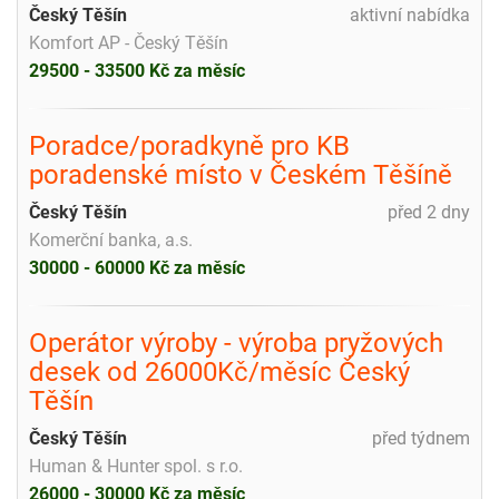
Český Těšín
aktivní nabídka
Komfort AP - Český Těšín
29500 - 33500 Kč za měsíc
Poradce/poradkyně pro KB
poradenské místo v Českém Těšíně
Český Těšín
před 2 dny
Komerční banka, a.s.
30000 - 60000 Kč za měsíc
Operátor výroby - výroba pryžových
desek od 26000Kč/měsíc Český
Těšín
Český Těšín
před týdnem
Human & Hunter spol. s r.o.
26000 - 30000 Kč za měsíc