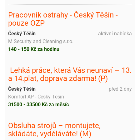
Pracovník ostrahy - Český Těšín -
pouze OZP
Český Těšín
aktivní nabídka
M Security and Cleaning s.r.o.
140 - 150 Kč za hodinu
️ Lehká práce, která Vás neunaví – 13.
a 14.plat, doprava zdarma! (P)
Český Těšín
před 2 dny
Komfort AP - Český Těšín
31500 - 33500 Kč za měsíc
Obsluha strojů – montujete,
skládáte, vyděláváte! (M)